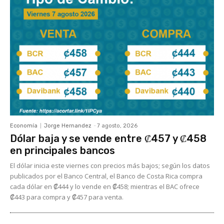
Economía
Jorge Hernandez
-
7 agosto, 2026
Dólar baja y se vende entre ₡457 y ₡458
en principales bancos
El dólar inicia este viernes con precios más bajos; según los datos
publicados por el Banco Central, el Banco de Costa Rica compra
cada dólar en ₡444 y lo vende en ₡458; mientras el BAC ofrece
₡443 para compra y ₡457 para venta.