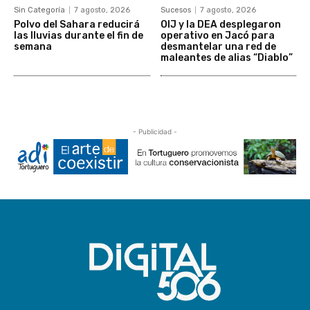
Sin Categoría
7 agosto, 2026
Sucesos
7 agosto, 2026
Polvo del Sahara reducirá
OIJ y la DEA desplegaron
las lluvias durante el fin de
operativo en Jacó para
semana
desmantelar una red de
maleantes de alias “Diablo”
- Publicidad -