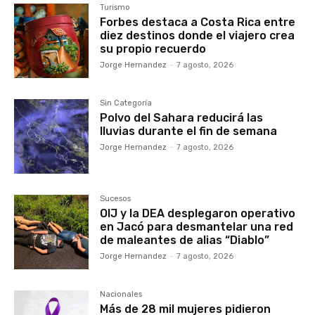
Turismo
Forbes destaca a Costa Rica entre
diez destinos donde el viajero crea
su propio recuerdo
Jorge Hernandez
-
7 agosto, 2026
Sin Categoría
Polvo del Sahara reducirá las
lluvias durante el fin de semana
Jorge Hernandez
-
7 agosto, 2026
Sucesos
OIJ y la DEA desplegaron operativo
en Jacó para desmantelar una red
de maleantes de alias “Diablo”
Jorge Hernandez
-
7 agosto, 2026
Nacionales
Más de 28 mil mujeres pidieron