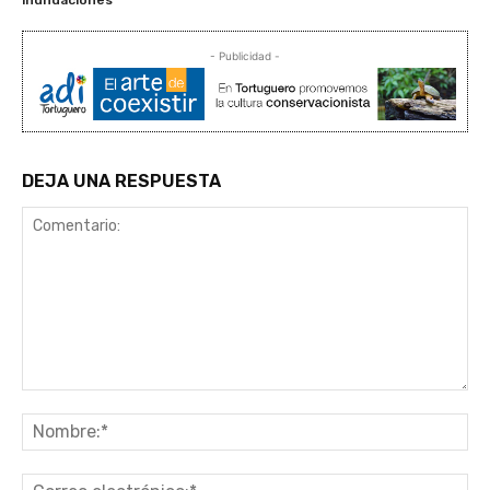
- Publicidad -
DEJA UNA RESPUESTA
Comentario:
No
Co