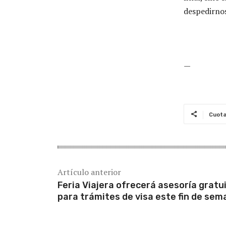
despedirno
—
Cuot
Artículo anterior
Feria Viajera ofrecerá asesoría gratu
para trámites de visa este fin de sem