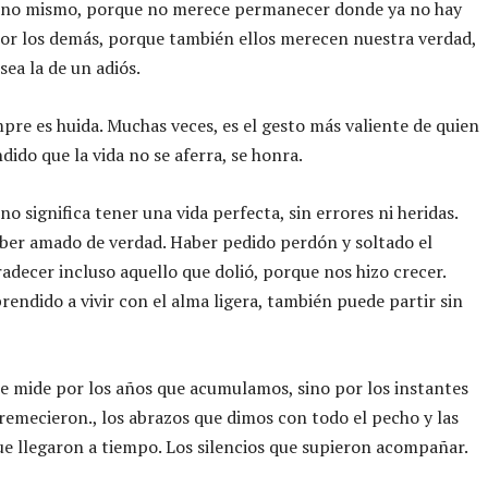
no mismo, porque no merece permanecer donde ya no hay
or los demás, porque también ellos merecen nuestra verdad,
sea la de un adiós.
mpre es huida. Muchas veces, es el gesto más valiente de quien
ido que la vida no se aferra, se honra.
no significa tener una vida perfecta, sin errores ni heridas.
aber amado de verdad. Haber pedido perdón y soltado el
radecer incluso aquello que dolió, porque nos hizo crecer.
rendido a vivir con el alma ligera, también puede partir sin
se mide por los años que acumulamos, sino por los instantes
remecieron., los abrazos que dimos con todo el pecho y las
e llegaron a tiempo. Los silencios que supieron acompañar.