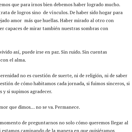
eemos que para irnos bien debemos haber logrado mucho.
trata de logros sino de vínculos. De haber sido hogar para
ejado amor más que huellas. Haber mirado al otro con
ser capaces de mirar también nuestras sombras con
vivido así, puede irse en paz. Sin ruido. Sin cuentas
con el alma.
erenidad no es cuestión de suerte, ni de religión, ni de saber
cuestión de cómo habitamos cada jornada, si fuimos sinceros, si
 y si supimos agradecer.
amor que dimos… no se va. Permanece.
a momento de preguntarnos no solo cómo queremos llegar al
 si estamos caminando de la manera en que quisiéramos