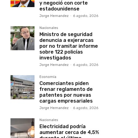
y negoció con corte
estadounidense
Jorge Hernandez
-
6 agosto, 2026
Nacionales
Ministro de seguridad
denuncia a exjerarcas
por no tramitar informe
sobre 122 policías
investigados
Jorge Hernandez
-
6 agosto, 2026
Economía
Comerciantes piden
frenar reglamento de
patentes por nuevas
cargas empresariales
Jorge Hernandez
-
6 agosto, 2026
Nacionales
Electricidad podría
aumentar cerca de 4,5%