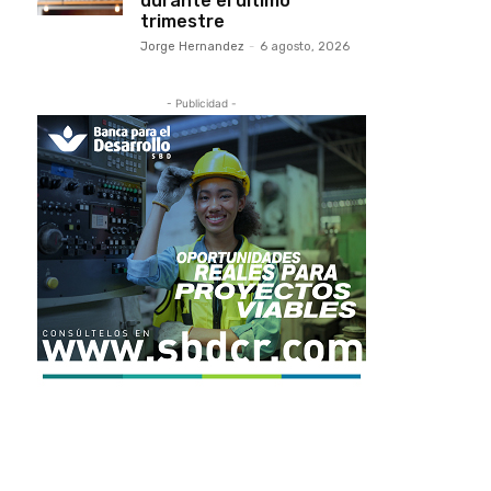
durante el último
trimestre
Jorge Hernandez
-
6 agosto, 2026
- Publicidad -