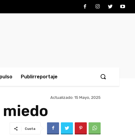
pulso
Publirreportaje
Actualizado:
15 Mayo, 2025
n miedo
Cuota