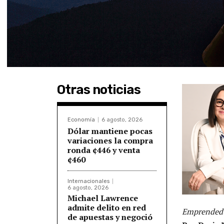
Otras noticias
Economía
6 agosto, 2026
Dólar mantiene pocas
variaciones la compra
ronda ¢446 y venta
¢460
Internacionales
6 agosto, 2026
Michael Lawrence
admite delito en red
Emprendedu
de apuestas y negoció