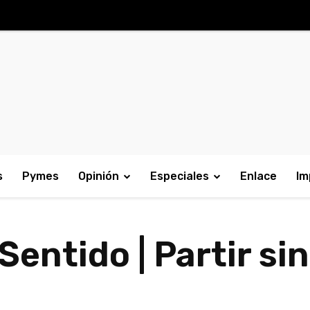
s
Pymes
Opinión
Especiales
Enlace
Im
Sentido | Partir si