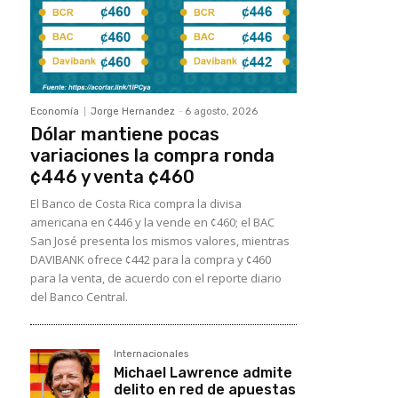
Economía
Jorge Hernandez
-
6 agosto, 2026
Dólar mantiene pocas
variaciones la compra ronda
¢446 y venta ¢460
El Banco de Costa Rica compra la divisa
americana en ¢446 y la vende en ¢460; el BAC
San José presenta los mismos valores, mientras
DAVIBANK ofrece ¢442 para la compra y ¢460
para la venta, de acuerdo con el reporte diario
del Banco Central.
Internacionales
Michael Lawrence admite
delito en red de apuestas