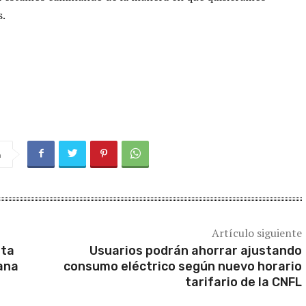
s.
a
Artículo siguiente
ita
Usuarios podrán ahorrar ajustando
ana
consumo eléctrico según nuevo horario
tarifario de la CNFL