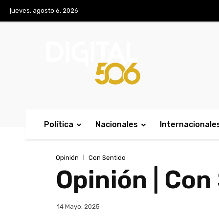
No menu items!
jueves, agosto 6, 2026
Política
Nacionales
Internacionale
Opinión
Con Sentido
Opinión | Con 
14 Mayo, 2025