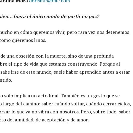
 Molina Mora
dorismm@me.com
 bien… fuera el único modo de partir en paz?
ucho en cómo queremos vivir, pero rara vez nos detenemos
 cómo queremos irnos.
 de una obsesión con la muerte, sino de una profunda
obre el tipo de vida que estamos construyendo. Porque al
n sabe irse de este mundo, suele haber aprendido antes a estar
ntido.
no solo implica un acto final. También es un gesto que se
o largo del camino: saber cuándo soltar, cuándo cerrar ciclos,
forzar lo que ya no vibra con nosotros. Pero, sobre todo, saber
acto de humildad, de aceptación y de amor.