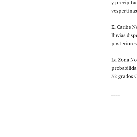
y precipita
vespertinas
El Caribe N
lluvias dis
posteriores
La Zona No
probabilida
32 grados C
____