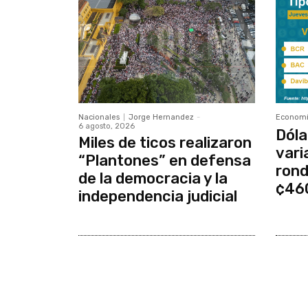
Nacionales
Jorge Hernandez
-
Econom
6 agosto, 2026
Dóla
Miles de ticos realizaron
vari
“Plantones” en defensa
rond
de la democracia y la
¢46
independencia judicial