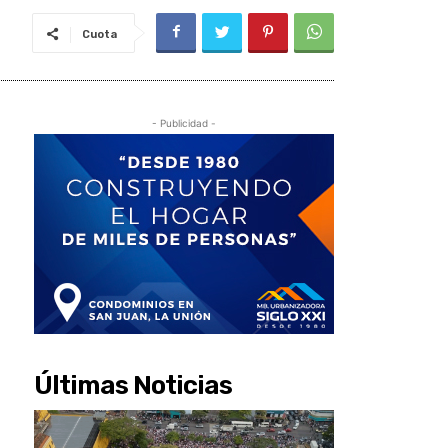
Cuota
- Publicidad -
Últimas Noticias