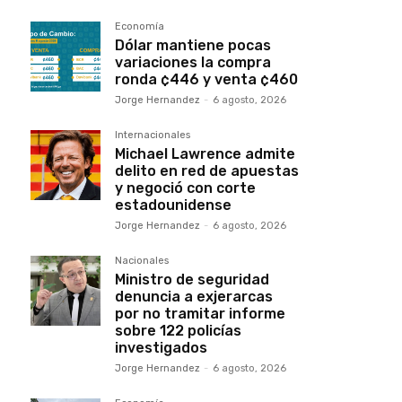
Economía
Dólar mantiene pocas
variaciones la compra
ronda ¢446 y venta ¢460
Jorge Hernandez
-
6 agosto, 2026
Internacionales
Michael Lawrence admite
delito en red de apuestas
y negoció con corte
estadounidense
Jorge Hernandez
-
6 agosto, 2026
Nacionales
Ministro de seguridad
denuncia a exjerarcas
por no tramitar informe
sobre 122 policías
investigados
Jorge Hernandez
-
6 agosto, 2026