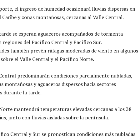
porte, el ingreso de humedad ocasionará lluvias dispersas en
l Caribe y zonas montañosas, cercanas al Valle Central.
 tarde se esperan aguaceros acompañados de tormenta
n regiones del Pacífico Central y Pacífico Sur.
ades también prevén ráfagas moderadas de viento en algunos
obre el Valle Central y el Pacífico Norte.
 Central predominarán condiciones parcialmente nubladas,
as montañosas y aguaceros dispersos hacia sectores
s durante la tarde.
 Norte mantendrá temperaturas elevadas cercanas a los 38
us, junto con lluvias aisladas sobre la península.
ífico Central y Sur se pronostican condiciones más nubladas