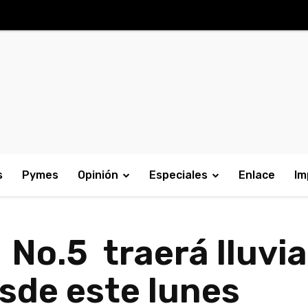
s
Pymes
Opinión
Especiales
Enlace
Im
 No.5 traerá lluvia
sde este lunes