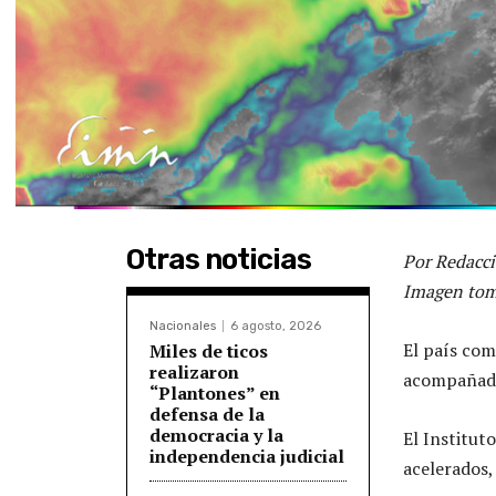
Otras noticias
Por Redacci
Imagen tom
Nacionales
6 agosto, 2026
El país com
Miles de ticos
realizaron
acompañada
“Plantones” en
defensa de la
democracia y la
El Institut
independencia judicial
acelerados,