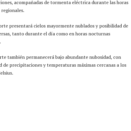
ciones, acompañadas de tormenta eléctrica durante las horas
 regionales.
orte presentará cielos mayormente nublados y posibilidad de
persas, tanto durante el día como en horas nocturnas
.
rte también permanecerá bajo abundante nubosidad, con
d de precipitaciones y temperaturas máximas cercanas a los
elsius.