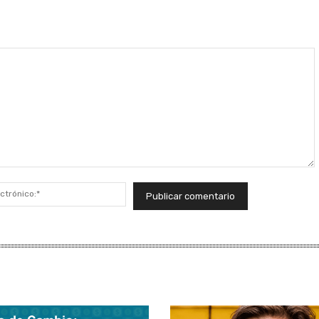
Correo
electrónico:*