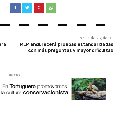
a
Artículo siguiente
ara
MEP endurecerá pruebas estandarizadas
con más preguntas y mayor dificultad
- Publicidad -