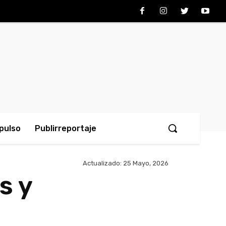
pulso
Publirreportaje
Actualizado:
25 Mayo, 2026
s y