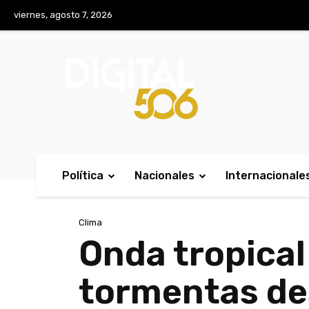
No menu items!
viernes, agosto 7, 2026
Política
Nacionales
Internacionale
Clima
Onda tropical
tormentas de