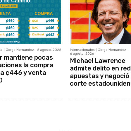
ía
Jorge Hernandez
-
6 agosto, 2026
Internacionales
Jorge Hernandez
-
6 agosto, 2026
r mantiene pocas
Michael Lawrence
aciones la compra
admite delito en red
a ¢446 y venta
apuestas y negoció
0
corte estadouniden