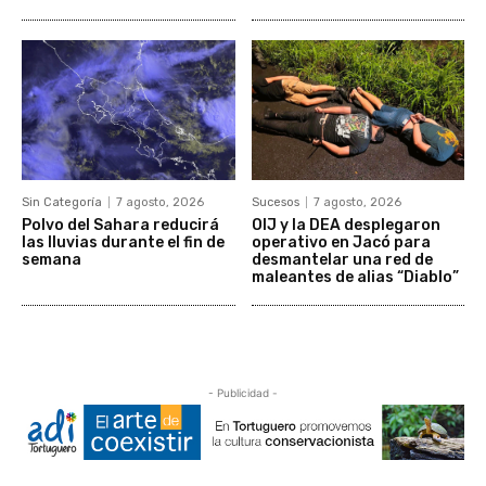
Sin Categoría
7 agosto, 2026
Sucesos
7 agosto, 2026
Polvo del Sahara reducirá
OIJ y la DEA desplegaron
las lluvias durante el fin de
operativo en Jacó para
semana
desmantelar una red de
maleantes de alias “Diablo”
- Publicidad -