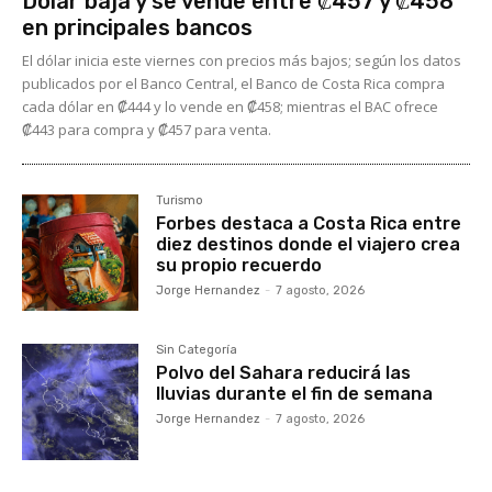
Dólar baja y se vende entre ₡457 y ₡458
en principales bancos
El dólar inicia este viernes con precios más bajos; según los datos
publicados por el Banco Central, el Banco de Costa Rica compra
cada dólar en ₡444 y lo vende en ₡458; mientras el BAC ofrece
₡443 para compra y ₡457 para venta.
Turismo
Forbes destaca a Costa Rica entre
diez destinos donde el viajero crea
su propio recuerdo
Jorge Hernandez
-
7 agosto, 2026
Sin Categoría
Polvo del Sahara reducirá las
lluvias durante el fin de semana
Jorge Hernandez
-
7 agosto, 2026