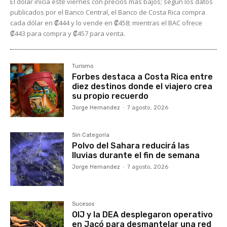
El dólar inicia este viernes con precios más bajos; según los datos
publicados por el Banco Central, el Banco de Costa Rica compra
cada dólar en ₡444 y lo vende en ₡458; mientras el BAC ofrece
₡443 para compra y ₡457 para venta.
Turismo
Forbes destaca a Costa Rica entre
diez destinos donde el viajero crea
su propio recuerdo
Jorge Hernandez
-
7 agosto, 2026
Sin Categoría
Polvo del Sahara reducirá las
lluvias durante el fin de semana
Jorge Hernandez
-
7 agosto, 2026
Sucesos
OIJ y la DEA desplegaron operativo
en Jacó para desmantelar una red