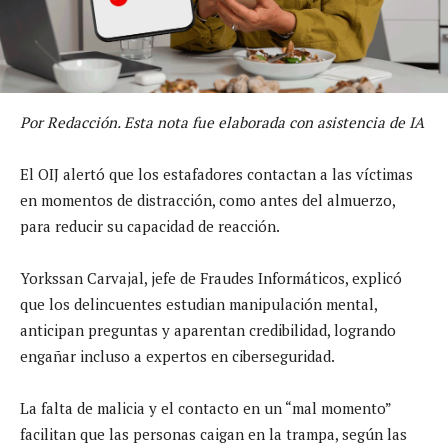
Por Redacción. Esta nota fue elaborada con asistencia de IA
El OIJ alertó que los estafadores contactan a las víctimas
en momentos de distracción, como antes del almuerzo,
para reducir su capacidad de reacción.
Yorkssan Carvajal, jefe de Fraudes Informáticos, explicó
que los delincuentes estudian manipulación mental,
anticipan preguntas y aparentan credibilidad, logrando
engañar incluso a expertos en ciberseguridad.
La falta de malicia y el contacto en un “mal momento”
facilitan que las personas caigan en la trampa, según las