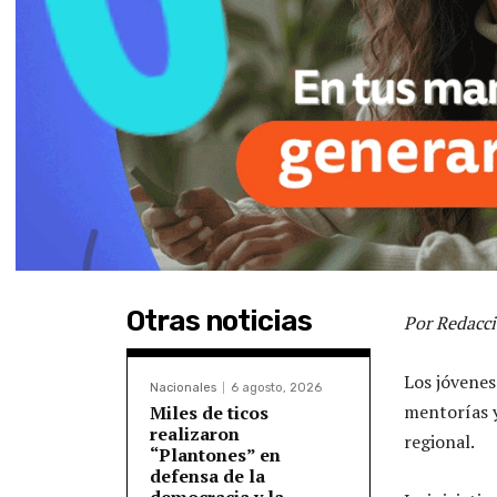
Otras noticias
Por Redacci
Los jóvene
Nacionales
6 agosto, 2026
mentorías y
Miles de ticos
realizaron
regional.
“Plantones” en
defensa de la
democracia y la