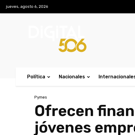
No menu items!
jueves, agosto 6, 2026
Política
Nacionales
Internacionale
Pymes
Ofrecen finan
jóvenes empr