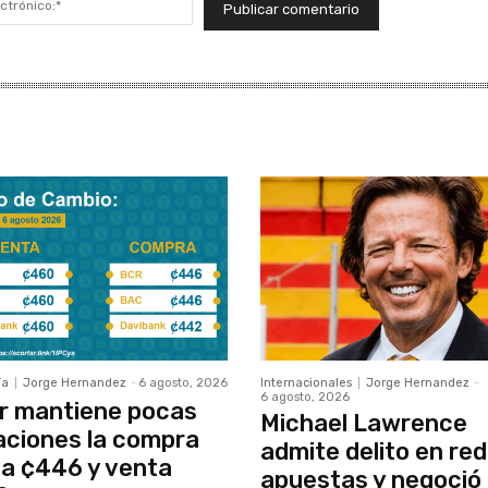
electrónico:*
ía
Jorge Hernandez
-
6 agosto, 2026
Internacionales
Jorge Hernandez
-
6 agosto, 2026
r mantiene pocas
Michael Lawrence
aciones la compra
admite delito en red
a ¢446 y venta
apuestas y negoció