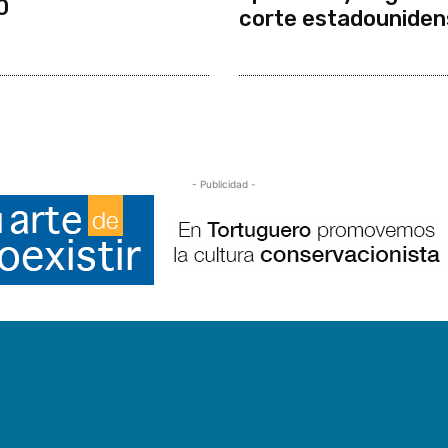
0
corte estadouniden
- Publicidad -