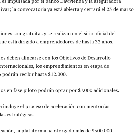
va es impulsada por el banco Davivienda y la aseguradora
ívar; la convocatoria ya está abierta y cerrará el 23 de marzo
iones son gratuitas y se realizan en el sitio oficial del
ue está dirigido a emprendedores de hasta 32 años.
os deben alinearse con los Objetivos de Desarrollo
internacionales, los emprendimientos en etapa de
 podrán recibir hasta $12.000.
os en fase piloto podrán optar por $7.000 adicionales.
 incluye el proceso de aceleración con mentorías
das estratégicas.
eación, la plataforma ha otorgado más de $500.000.