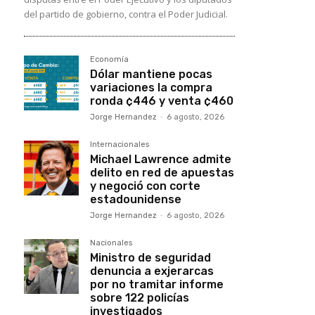
del partido de gobierno, contra el Poder Judicial.
Economía
Dólar mantiene pocas
variaciones la compra
ronda ¢446 y venta ¢460
Jorge Hernandez
-
6 agosto, 2026
Internacionales
Michael Lawrence admite
delito en red de apuestas
y negoció con corte
estadounidense
Jorge Hernandez
-
6 agosto, 2026
Nacionales
Ministro de seguridad
denuncia a exjerarcas
por no tramitar informe
sobre 122 policías
investigados