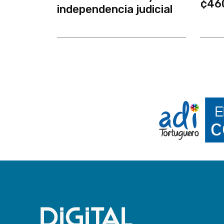
¢46
independencia judicial