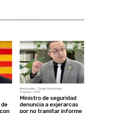
Nacionales
Jorge Hernandez
-
6 agosto, 2026
Ministro de seguridad
 de
denuncia a exjerarcas
 con
por no tramitar informe