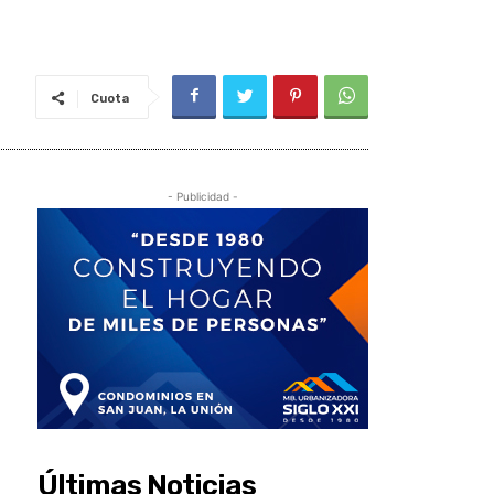
Cuota
- Publicidad -
Últimas Noticias