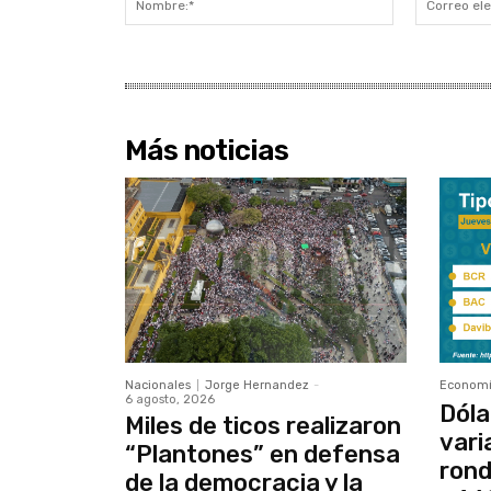
Más noticias
Nacionales
Jorge Hernandez
-
Econom
6 agosto, 2026
Dóla
Miles de ticos realizaron
vari
“Plantones” en defensa
rond
de la democracia y la