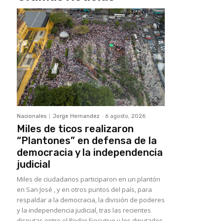
Nacionales
Jorge Hernandez
-
6 agosto, 2026
Miles de ticos realizaron
“Plantones” en defensa de la
democracia y la independencia
judicial
Miles de ciudadanos participaron en un plantón
en San José , y en otros puntos del país, para
respaldar a la democracia, la división de poderes
y la independencia judicial, tras las recientes
disputas entre el Poder Ejecutivo y los diputados