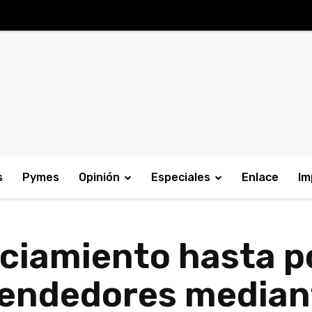
s
Pymes
Opinión
Especiales
Enlace
Im
ciamiento hasta po
endedores mediant