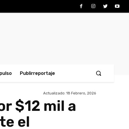
pulso
Publirreportaje
Actualizado:
18 Febrero, 2026
r $12 mil a
e el