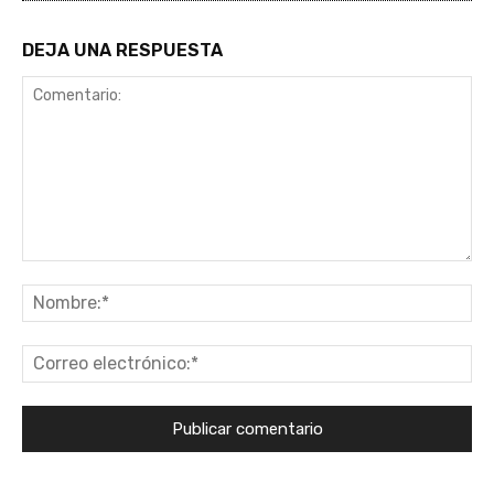
DEJA UNA RESPUESTA
Comentario:
No
Co
ele