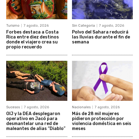
Turismo
7 agosto, 2026
Sin Categoría
7 agosto, 2026
Forbes destaca a Costa
Polvo del Sahara reducirá
Rica entre diez destinos
las lluvias durante el fin de
donde el viajero crea su
semana
propio recuerdo
Sucesos
7 agosto, 2026
Nacionales
7 agosto, 2026
OIJ y la DEA desplegaron
Más de 28 mil mujeres
operativo en Jacó para
pidieron protección por
desmantelar una red de
violencia doméstica en seis
maleantes de alias “Diablo”
meses