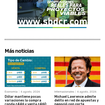
Más noticias
Economía
6 agosto, 2026
Internacionales
6 agosto, 2026
Dólar mantiene pocas
Michael Lawrence admite
variaciones la compra
delito en red de apuestas y
ronda ¢446 y venta ¢460
negoció con corte