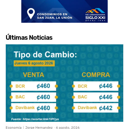
Últimas Noticias
Economía
Jorge Hernandez
-
6 agosto, 2026