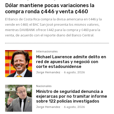
Dólar mantiene pocas variaciones la
compra ronda ¢446 y venta ¢460
El Banco de Costa Rica compra la divisa americana en ¢446 y la
vende en ¢460; el BAC San José presenta los mismos valores,
mientras DAVIBANK ofrece ¢442 para la compra y ¢460 para la
venta, de acuerdo con el reporte diario del Banco Central.
Internacionales
Michael Lawrence admite delito en
red de apuestas y negoció con
corte estadounidense
Jorge Hernandez
-
6 agosto, 2026
Nacionales
Ministro de seguridad denuncia a
exjerarcas por no tramitar informe
sobre 122 policías investigados
Jorge Hernandez
-
6 agosto, 2026