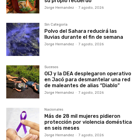
su propio recuerdo
Jorge Hernandez
-
7 agosto, 2026
Sin Categoría
Polvo del Sahara reducirá las
lluvias durante el fin de semana
Jorge Hernandez
-
7 agosto, 2026
Sucesos
OIJ y la DEA desplegaron operativo
en Jacó para desmantelar una red
de maleantes de alias “Diablo”
Jorge Hernandez
-
7 agosto, 2026
Nacionales
Más de 28 mil mujeres pidieron
protección por violencia doméstica
en seis meses
Jorge Hernandez
-
7 agosto, 2026