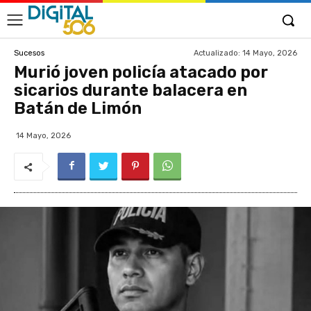
Actualizado:
14 Mayo, 2026
Sucesos
Murió joven policía atacado por
sicarios durante balacera en
Batán de Limón
14 Mayo, 2026