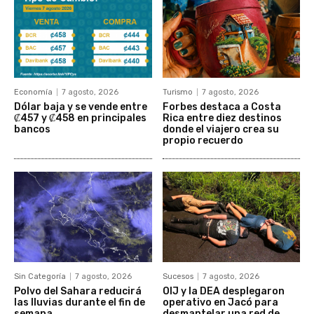
Economía
7 agosto, 2026
Turismo
7 agosto, 2026
Dólar baja y se vende entre
Forbes destaca a Costa
₡457 y ₡458 en principales
Rica entre diez destinos
bancos
donde el viajero crea su
propio recuerdo
Sin Categoría
7 agosto, 2026
Sucesos
7 agosto, 2026
Polvo del Sahara reducirá
OIJ y la DEA desplegaron
las lluvias durante el fin de
operativo en Jacó para
semana
desmantelar una red de