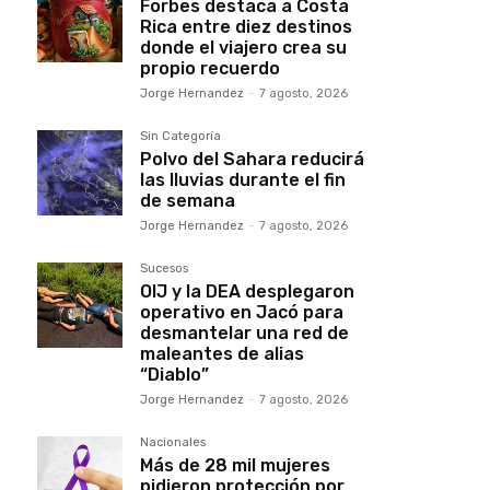
Forbes destaca a Costa
Rica entre diez destinos
donde el viajero crea su
propio recuerdo
Jorge Hernandez
-
7 agosto, 2026
Sin Categoría
Polvo del Sahara reducirá
las lluvias durante el fin
de semana
Jorge Hernandez
-
7 agosto, 2026
Sucesos
OIJ y la DEA desplegaron
operativo en Jacó para
desmantelar una red de
maleantes de alias
“Diablo”
Jorge Hernandez
-
7 agosto, 2026
Nacionales
Más de 28 mil mujeres
pidieron protección por