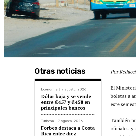
Otras noticias
Por Redacci
El Minister
Economía
7 agosto, 2026
boletas a a
Dólar baja y se vende
entre ₡457 y ₡458 en
este semest
principales bancos
También mu
Turismo
7 agosto, 2026
Forbes destaca a Costa
oficiales, 
Rica entre diez