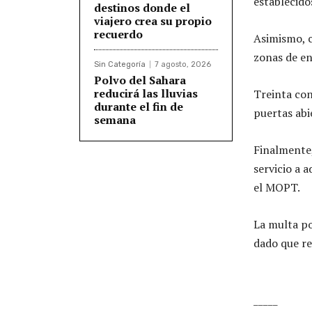
establecido
destinos donde el
viajero crea su propio
recuerdo
Asimismo, c
zonas de en
Sin Categoría
7 agosto, 2026
Polvo del Sahara
reducirá las lluvias
Treinta con
durante el fin de
puertas abie
semana
Finalmente,
servicio a 
el MOPT.
La multa po
dado que re
_____