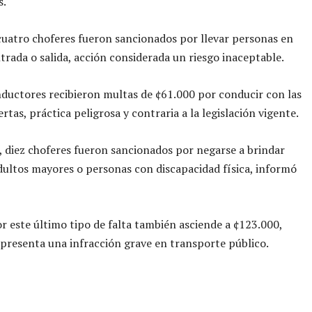
s.
uatro choferes fueron sancionados por llevar personas en
trada o salida, acción considerada un riesgo inaceptable.
ductores recibieron multas de ¢61.000 por conducir con las
rtas, práctica peligrosa y contraria a la legislación vigente.
 diez choferes fueron sancionados por negarse a brindar
adultos mayores o personas con discapacidad física, informó
r este último tipo de falta también asciende a ¢123.000,
presenta una infracción grave en transporte público.