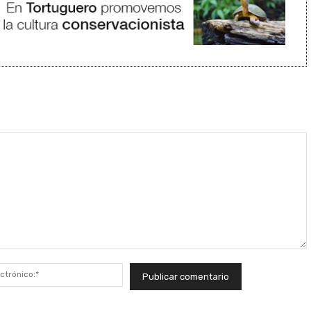
Correo
electrónico:*