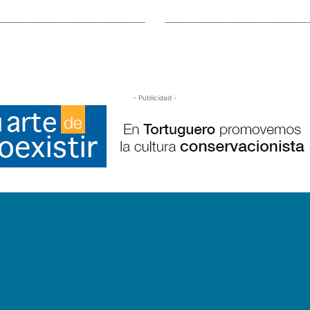
- Publicidad -