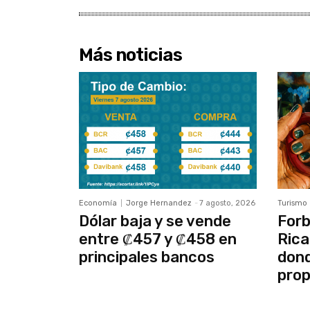
Más noticias
Economía
Jorge Hernandez
-
7 agosto, 2026
Turismo
Dólar baja y se vende
Forb
entre ₡457 y ₡458 en
Rica
principales bancos
dond
prop