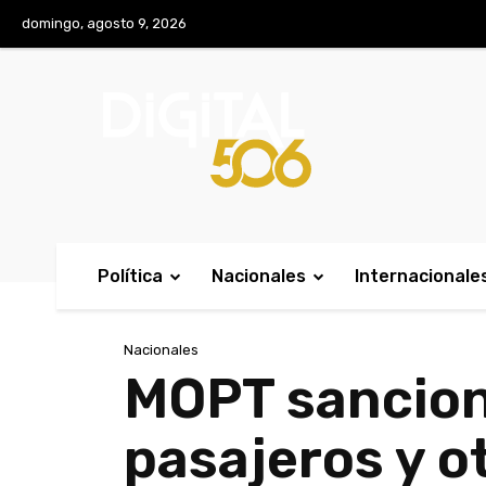
No menu items!
domingo, agosto 9, 2026
Política
Nacionales
Internacionale
Nacionales
MOPT sancion
pasajeros y o