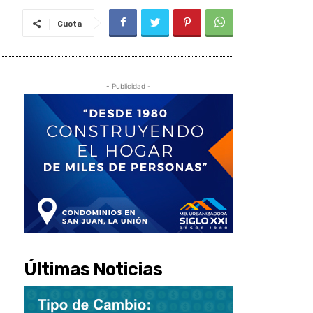
Cuota
- Publicidad -
Últimas Noticias