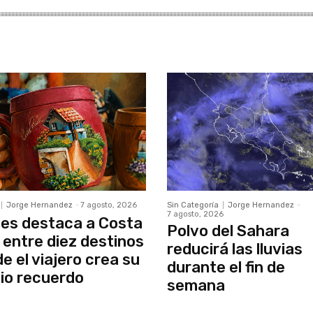
Jorge Hernandez
-
7 agosto, 2026
Sin Categoría
Jorge Hernandez
-
7 agosto, 2026
es destaca a Costa
Polvo del Sahara
 entre diez destinos
reducirá las lluvias
e el viajero crea su
durante el fin de
io recuerdo
semana