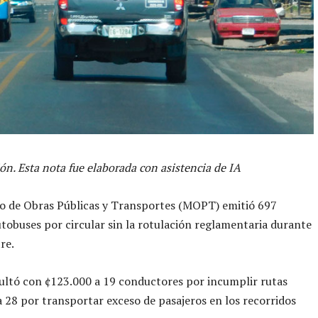
ón. Esta nota fue elaborada con asistencia de IA
io de Obras Públicas y Transportes (MOPT) emitió 697
utobuses por circular sin la rotulación reglamentaria durante
re.
ltó con ¢123.000 a 19 conductores por incumplir rutas
y a 28 por transportar exceso de pasajeros en los recorridos