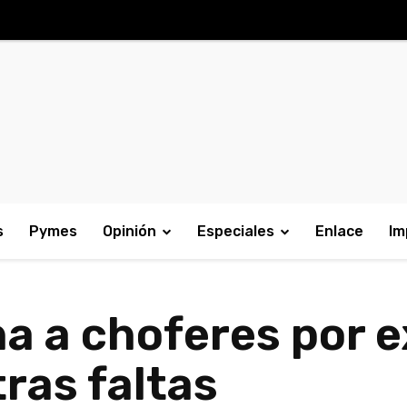
s
Pymes
Opinión
Especiales
Enlace
Im
a a choferes por e
tras faltas