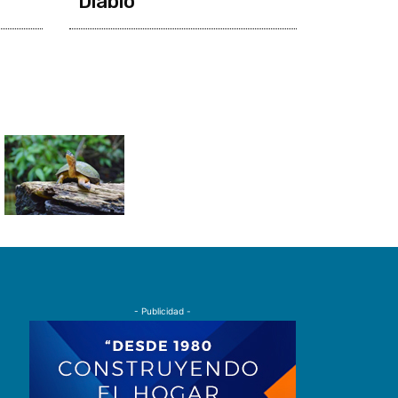
“Diablo”
- Publicidad -