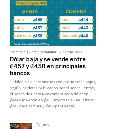
Economía
Jorge Hernandez
-
7 agosto, 2026
Dólar baja y se vende entre
₡457 y ₡458 en principales
bancos
El dólar inicia este viernes con precios más bajos;
según los datos publicados por el Banco Central,
el Banco de Costa Rica compra cada dólar en
₡444 y lo vende en ₡458; mientras el BAC ofrece
₡443 para compra y ₡457 para venta.
Turismo