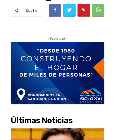
Cuota
- Publicidad -
Últimas Noticias