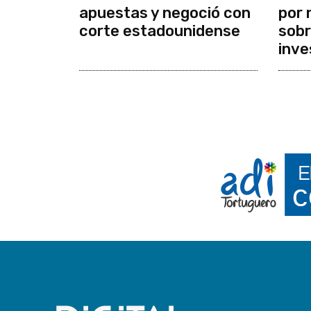
apuestas y negoció con
por 
corte estadounidense
sobr
inve