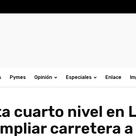
s
Pymes
Opinión
Especiales
Enlace
Im
 cuarto nivel en L
mpliar carretera a