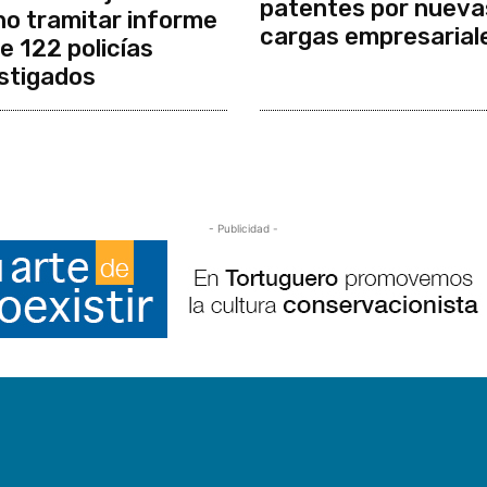
patentes por nueva
no tramitar informe
cargas empresarial
e 122 policías
stigados
- Publicidad -