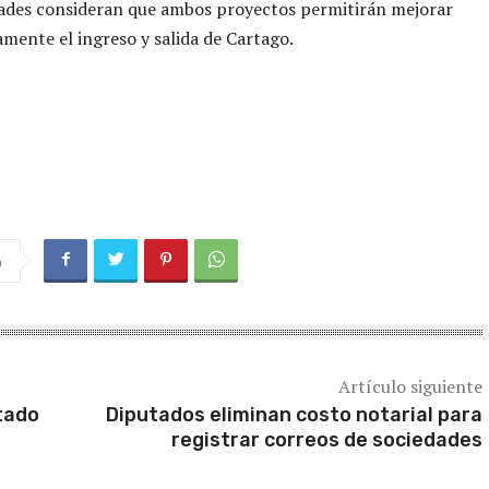
dades consideran que ambos proyectos permitirán mejorar
vamente el ingreso y salida de Cartago.
a
Artículo siguiente
tado
Diputados eliminan costo notarial para
registrar correos de sociedades