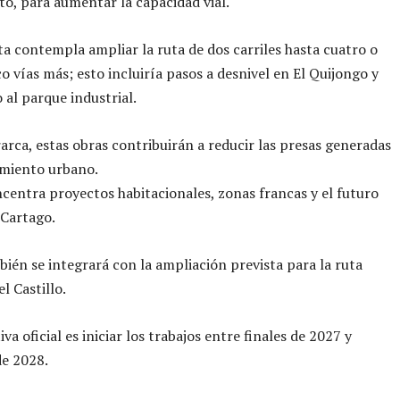
o, para aumentar la capacidad vial.
a contempla ampliar la ruta de dos carriles hasta cuatro o
co vías más; esto incluiría pasos a desnivel en El Quijongo y
 al parque industrial.
rarca, estas obras contribuirán a reducir las presas generadas
imiento urbano.
centra proyectos habitacionales, zonas francas y el futuro
 Cartago.
bién se integrará con la ampliación prevista para la ruta
l Castillo.
va oficial es iniciar los trabajos entre finales de 2027 y
de 2028.