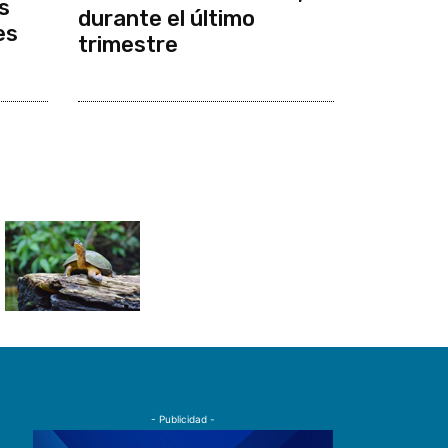
s
durante el último
es
trimestre
- Publicidad -