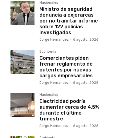
Nacionales
Ministro de seguridad
denuncia a exjerarcas
por no tramitar informe
sobre 122 policías
investigados
Jorge Hernandez
-
6 agosto, 2026
Economía
Comerciantes piden
frenar reglamento de
patentes por nuevas
cargas empresariales
Jorge Hernandez
-
6 agosto, 2026
Nacionales
Electricidad podría
aumentar cerca de 4,5%
durante el último
trimestre
Jorge Hernandez
-
6 agosto, 2026
Ambiente