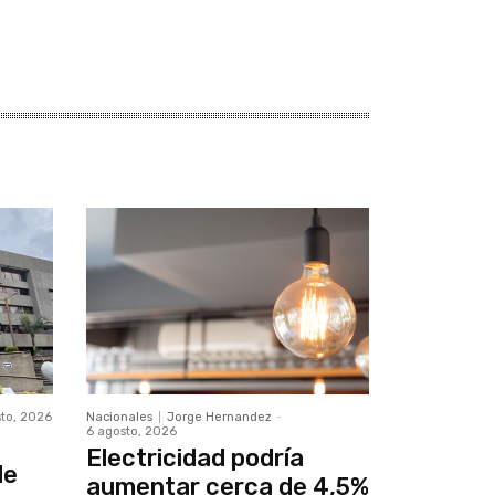
sto, 2026
Nacionales
Jorge Hernandez
-
6 agosto, 2026
n
Electricidad podría
de
aumentar cerca de 4,5%