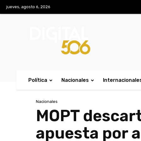
No menu items!
jueves, agosto 6, 2026
Política
Nacionales
Internacionale
Nacionales
MOPT descarta
apuesta por a