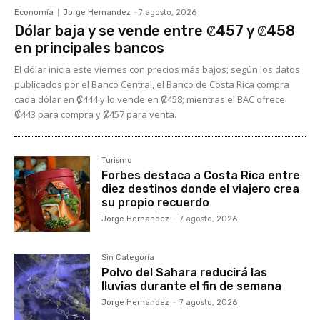
Economía
Jorge Hernandez
-
7 agosto, 2026
Dólar baja y se vende entre ₡457 y ₡458
en principales bancos
El dólar inicia este viernes con precios más bajos; según los datos
publicados por el Banco Central, el Banco de Costa Rica compra
cada dólar en ₡444 y lo vende en ₡458; mientras el BAC ofrece
₡443 para compra y ₡457 para venta.
Turismo
Forbes destaca a Costa Rica entre
diez destinos donde el viajero crea
su propio recuerdo
Jorge Hernandez
-
7 agosto, 2026
Sin Categoría
Polvo del Sahara reducirá las
lluvias durante el fin de semana
Jorge Hernandez
-
7 agosto, 2026