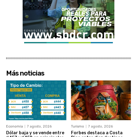
Más noticias
Economía
7 agosto, 2026
Turismo
7 agosto, 2026
Dólar baja y se vende entre
Forbes destaca a Costa