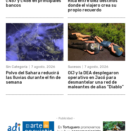
₡457 y ₡458 en principales
Rica entre diez destinos
bancos
donde el viajero crea su
propio recuerdo
Sin Categoría
7 agosto, 2026
Sucesos
7 agosto, 2026
Polvo del Sahara reducirá
OIJ y la DEA desplegaron
las lluvias durante el fin de
operativo en Jacó para
semana
desmantelar una red de
maleantes de alias “Diablo”
- Publicidad -