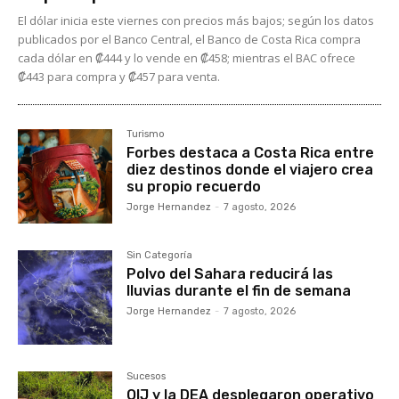
El dólar inicia este viernes con precios más bajos; según los datos
publicados por el Banco Central, el Banco de Costa Rica compra
cada dólar en ₡444 y lo vende en ₡458; mientras el BAC ofrece
₡443 para compra y ₡457 para venta.
Turismo
Forbes destaca a Costa Rica entre
diez destinos donde el viajero crea
su propio recuerdo
Jorge Hernandez
-
7 agosto, 2026
Sin Categoría
Polvo del Sahara reducirá las
lluvias durante el fin de semana
Jorge Hernandez
-
7 agosto, 2026
Sucesos
OIJ y la DEA desplegaron operativo