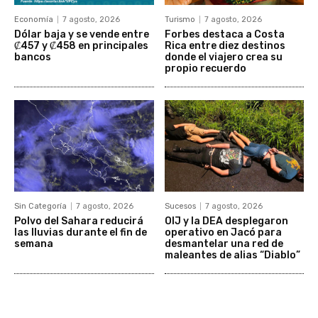
Economía
7 agosto, 2026
Turismo
7 agosto, 2026
Dólar baja y se vende entre
Forbes destaca a Costa
₡457 y ₡458 en principales
Rica entre diez destinos
bancos
donde el viajero crea su
propio recuerdo
Sin Categoría
7 agosto, 2026
Sucesos
7 agosto, 2026
Polvo del Sahara reducirá
OIJ y la DEA desplegaron
las lluvias durante el fin de
operativo en Jacó para
semana
desmantelar una red de
maleantes de alias “Diablo”