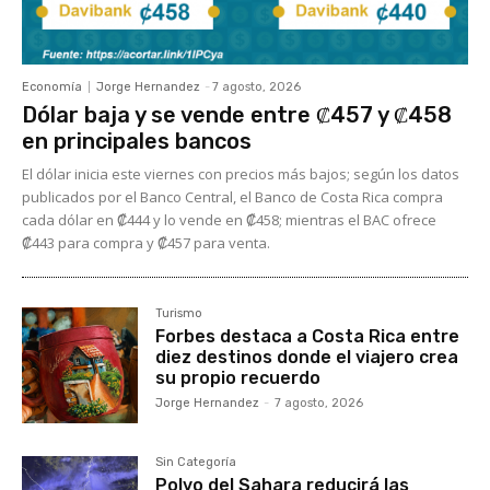
Economía
Jorge Hernandez
-
7 agosto, 2026
Dólar baja y se vende entre ₡457 y ₡458
en principales bancos
El dólar inicia este viernes con precios más bajos; según los datos
publicados por el Banco Central, el Banco de Costa Rica compra
cada dólar en ₡444 y lo vende en ₡458; mientras el BAC ofrece
₡443 para compra y ₡457 para venta.
Turismo
Forbes destaca a Costa Rica entre
diez destinos donde el viajero crea
su propio recuerdo
Jorge Hernandez
-
7 agosto, 2026
Sin Categoría
Polvo del Sahara reducirá las