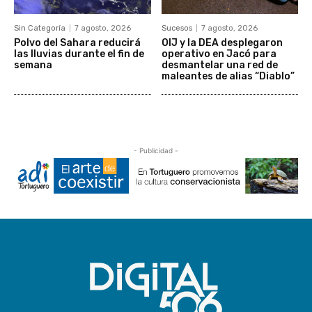
Sin Categoría
7 agosto, 2026
Sucesos
7 agosto, 2026
Polvo del Sahara reducirá
OIJ y la DEA desplegaron
las lluvias durante el fin de
operativo en Jacó para
semana
desmantelar una red de
maleantes de alias “Diablo”
- Publicidad -