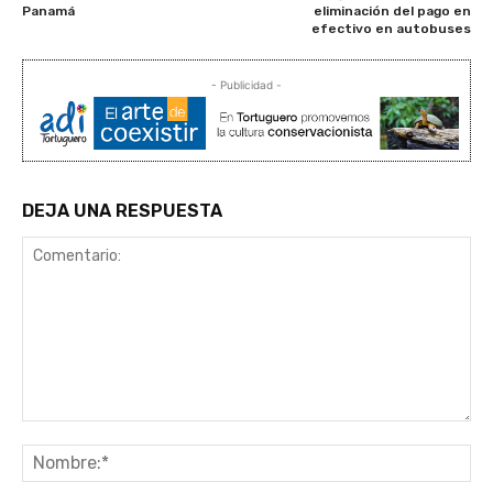
Panamá
eliminación del pago en
efectivo en autobuses
- Publicidad -
DEJA UNA RESPUESTA
Comentario:
No