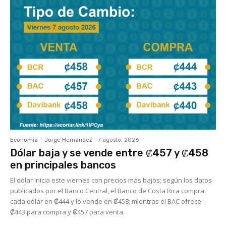
Economía
Jorge Hernandez
-
7 agosto, 2026
Dólar baja y se vende entre ₡457 y ₡458
en principales bancos
El dólar inicia este viernes con precios más bajos; según los datos
publicados por el Banco Central, el Banco de Costa Rica compra
cada dólar en ₡444 y lo vende en ₡458; mientras el BAC ofrece
₡443 para compra y ₡457 para venta.