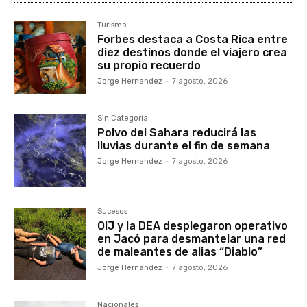
Turismo
Forbes destaca a Costa Rica entre
diez destinos donde el viajero crea
su propio recuerdo
Jorge Hernandez
-
7 agosto, 2026
Sin Categoría
Polvo del Sahara reducirá las
lluvias durante el fin de semana
Jorge Hernandez
-
7 agosto, 2026
Sucesos
OIJ y la DEA desplegaron operativo
en Jacó para desmantelar una red
de maleantes de alias “Diablo”
Jorge Hernandez
-
7 agosto, 2026
Nacionales