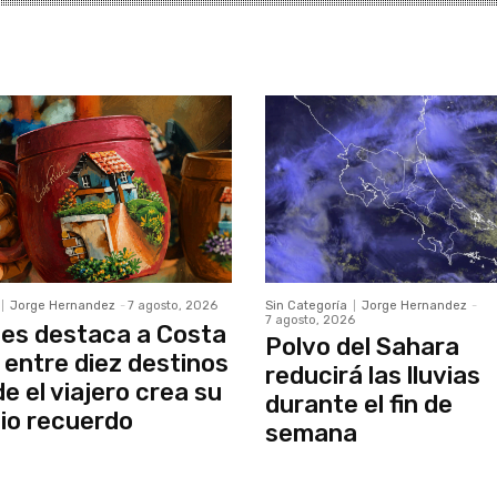
Jorge Hernandez
-
7 agosto, 2026
Sin Categoría
Jorge Hernandez
-
7 agosto, 2026
es destaca a Costa
Polvo del Sahara
 entre diez destinos
reducirá las lluvias
e el viajero crea su
durante el fin de
io recuerdo
semana