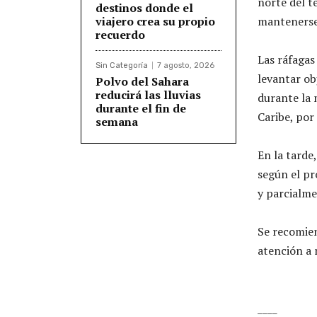
norte del t
destinos donde el
viajero crea su propio
mantenerse 
recuerdo
Las ráfagas
Sin Categoría
7 agosto, 2026
levantar ob
Polvo del Sahara
reducirá las lluvias
durante la 
durante el fin de
Caribe, por
semana
En la tarde,
según el pr
y parcialme
Se recomien
atención a 
____