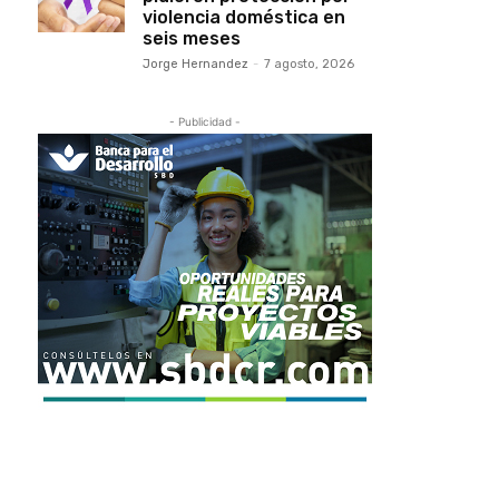
violencia doméstica en
seis meses
Jorge Hernandez
-
7 agosto, 2026
- Publicidad -