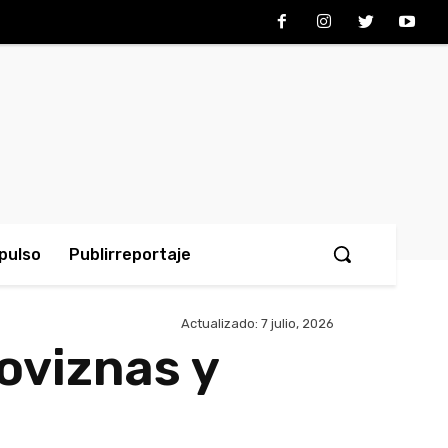
pulso
Publirreportaje
Actualizado:
7 julio, 2026
loviznas y