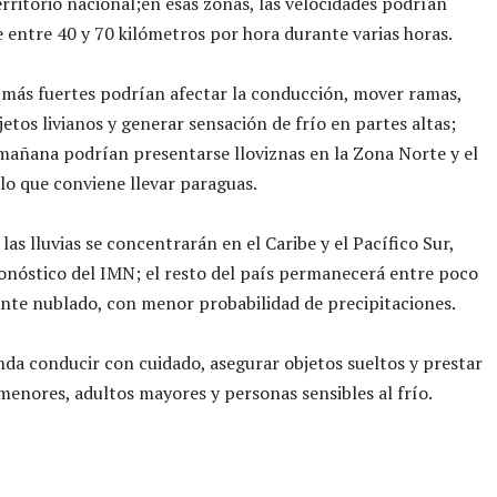
erritorio nacional;en esas zonas, las velocidades podrían
entre 40 y 70 kilómetros por hora durante varias horas.
 más fuertes podrían afectar la conducción, mover ramas,
jetos livianos y generar sensación de frío en partes altas;
mañana podrían presentarse lloviznas en la Zona Norte y el
 lo que conviene llevar paraguas.
 las lluvias se concentrarán en el Caribe y el Pacífico Sur,
onóstico del IMN; el resto del país permanecerá entre poco
nte nublado, con menor probabilidad de precipitaciones.
da conducir con cuidado, asegurar objetos sueltos y prestar
menores, adultos mayores y personas sensibles al frío.