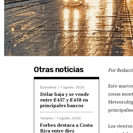
Otras noticias
Por Redacci
Este martes
Economía
7 agosto, 2026
zonas monta
Dólar baja y se vende
entre ₡457 y ₡458 en
Meteorológi
principales bancos
principalme
Turismo
7 agosto, 2026
Forbes destaca a Costa
Los vientos
Rica entre diez