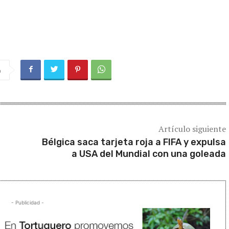
a
Artículo siguiente
s
Bélgica saca tarjeta roja a FIFA y expulsa
a USA del Mundial con una goleada
- Publicidad -