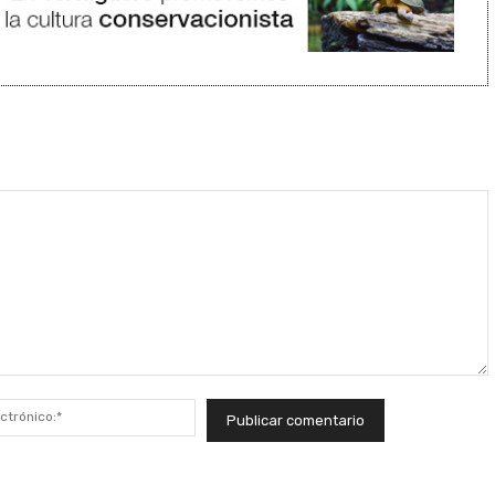
Correo
electrónico:*