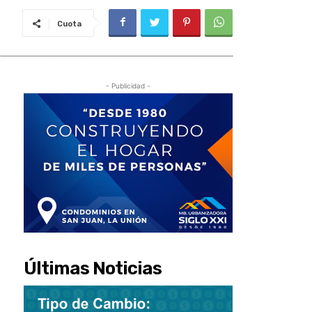
Cuota
- Publicidad -
Últimas Noticias