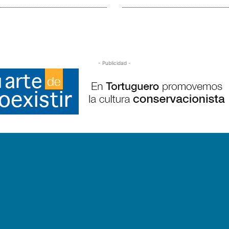
- Publicidad -