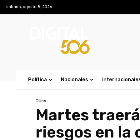
No menu items!
sábado, agosto 8, 2026
Política
Nacionales
Internacionale
Clima
Martes traerá 
riesgos en la