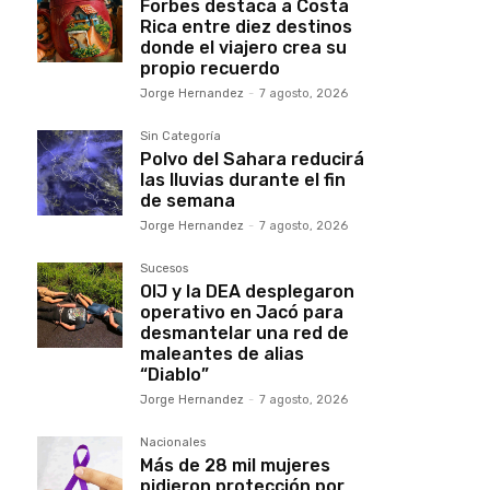
Forbes destaca a Costa
Rica entre diez destinos
donde el viajero crea su
propio recuerdo
Jorge Hernandez
-
7 agosto, 2026
Sin Categoría
Polvo del Sahara reducirá
las lluvias durante el fin
de semana
Jorge Hernandez
-
7 agosto, 2026
Sucesos
OIJ y la DEA desplegaron
operativo en Jacó para
desmantelar una red de
maleantes de alias
“Diablo”
Jorge Hernandez
-
7 agosto, 2026
Nacionales
Más de 28 mil mujeres
pidieron protección por