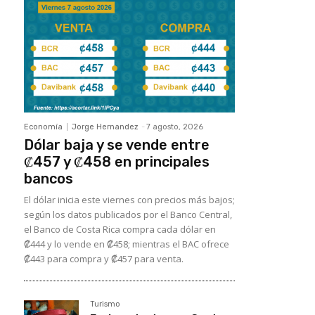
Economía
Jorge Hernandez
-
7 agosto, 2026
Dólar baja y se vende entre
₡457 y ₡458 en principales
bancos
El dólar inicia este viernes con precios más bajos;
según los datos publicados por el Banco Central,
el Banco de Costa Rica compra cada dólar en
₡444 y lo vende en ₡458; mientras el BAC ofrece
₡443 para compra y ₡457 para venta.
Turismo