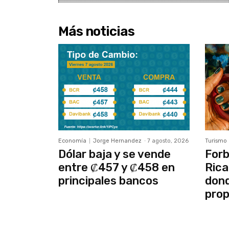
Más noticias
Economía
Jorge Hernandez
-
7 agosto, 2026
Turismo
Dólar baja y se vende
Forb
entre ₡457 y ₡458 en
Rica
principales bancos
dond
prop