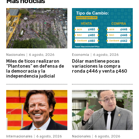
Más noticias
Nacionales
6 agosto, 2026
Economía
6 agosto, 2026
Miles de ticos realizaron
Dólar mantiene pocas
“Plantones” en defensa de
variaciones la compra
la democracia y la
ronda ¢446 y venta ¢460
independencia judicial
Internacionales
6 agosto, 2026
Nacionales
6 agosto, 2026