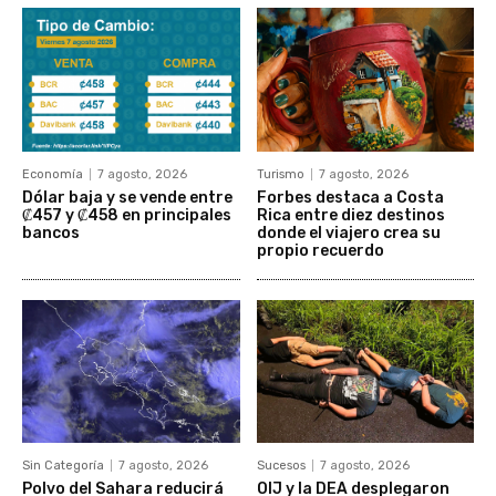
Economía
7 agosto, 2026
Turismo
7 agosto, 2026
Dólar baja y se vende entre
Forbes destaca a Costa
₡457 y ₡458 en principales
Rica entre diez destinos
bancos
donde el viajero crea su
propio recuerdo
Sin Categoría
7 agosto, 2026
Sucesos
7 agosto, 2026
Polvo del Sahara reducirá
OIJ y la DEA desplegaron