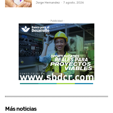
Jorge Hernandez
-
7 agosto, 2026
- Publicidad -
Más noticias