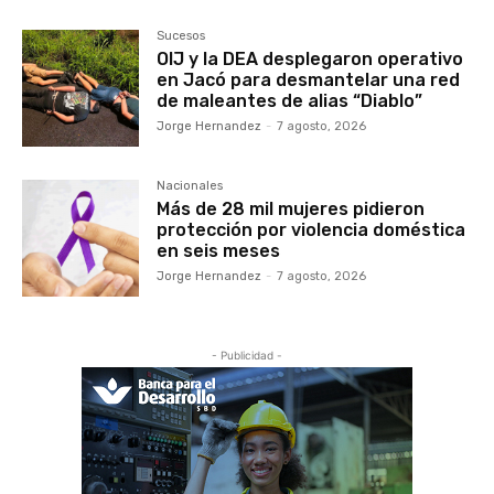
Sucesos
OIJ y la DEA desplegaron operativo
en Jacó para desmantelar una red
de maleantes de alias “Diablo”
Jorge Hernandez
-
7 agosto, 2026
Nacionales
Más de 28 mil mujeres pidieron
protección por violencia doméstica
en seis meses
Jorge Hernandez
-
7 agosto, 2026
- Publicidad -