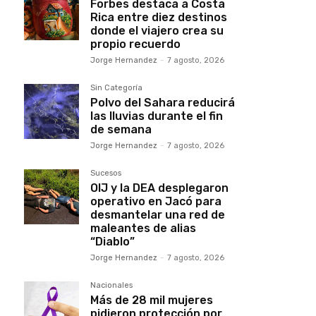
Forbes destaca a Costa
Rica entre diez destinos
donde el viajero crea su
propio recuerdo
Jorge Hernandez
-
7 agosto, 2026
Sin Categoría
Polvo del Sahara reducirá
las lluvias durante el fin
de semana
Jorge Hernandez
-
7 agosto, 2026
Sucesos
OIJ y la DEA desplegaron
operativo en Jacó para
desmantelar una red de
maleantes de alias
“Diablo”
Jorge Hernandez
-
7 agosto, 2026
Nacionales
Más de 28 mil mujeres
pidieron protección por