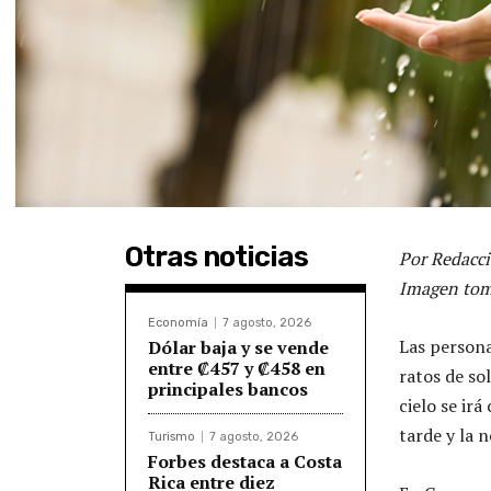
Otras noticias
Por Redacci
Imagen tom
Economía
7 agosto, 2026
Las persona
Dólar baja y se vende
entre ₡457 y ₡458 en
ratos de sol
principales bancos
cielo se irá
tarde y la 
Turismo
7 agosto, 2026
Forbes destaca a Costa
Rica entre diez