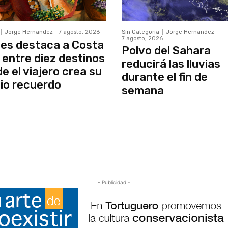
Jorge Hernandez
-
7 agosto, 2026
Sin Categoría
Jorge Hernandez
-
7 agosto, 2026
es destaca a Costa
Polvo del Sahara
 entre diez destinos
reducirá las lluvias
e el viajero crea su
durante el fin de
io recuerdo
semana
- Publicidad -