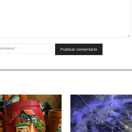
Correo
electrónico:*