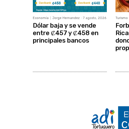
Economía
Jorge Hernandez
-
7 agosto, 2026
Turismo
Dólar baja y se vende
Forb
entre ₡457 y ₡458 en
Rica
principales bancos
dond
prop