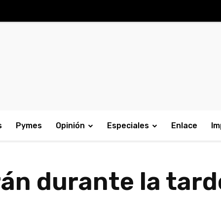
s
Pymes
Opinión
Especiales
Enlace
Im
án durante la tarde