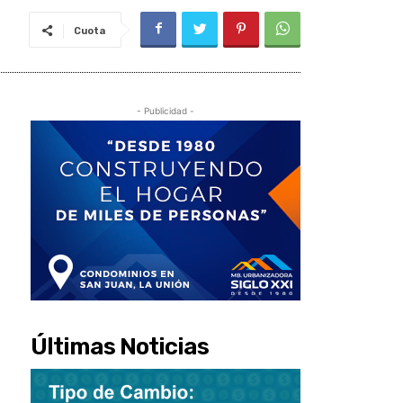
Cuota
- Publicidad -
Últimas Noticias