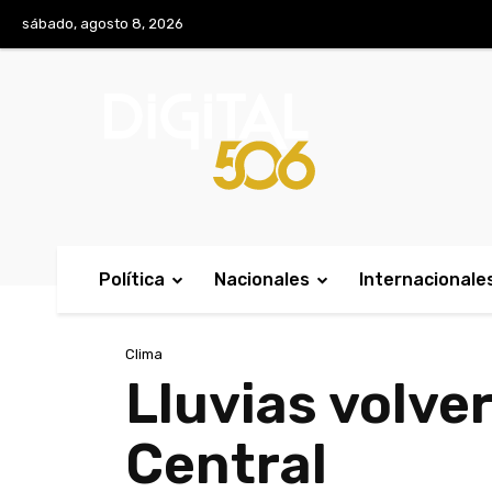
No menu items!
sábado, agosto 8, 2026
Política
Nacionales
Internacionale
Clima
Lluvias volver
Central