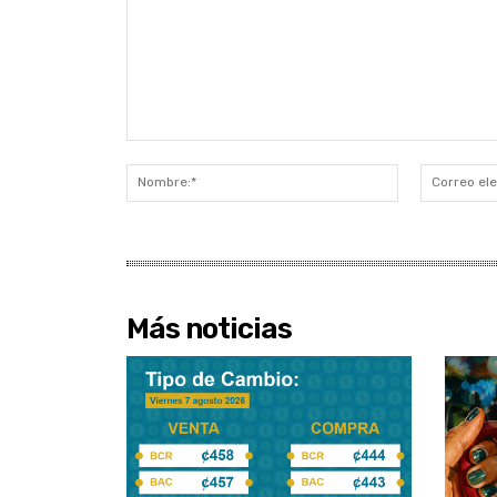
Comentario:
Nombre:*
Más noticias