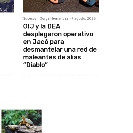
Sucesos
Jorge Hernandez
-
7 agosto, 2026
OIJ y la DEA
desplegaron operativo
en Jacó para
desmantelar una red de
maleantes de alias
“Diablo”