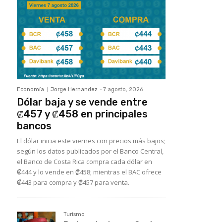
Economía
Jorge Hernandez
-
7 agosto, 2026
Dólar baja y se vende entre
₡457 y ₡458 en principales
bancos
El dólar inicia este viernes con precios más bajos;
según los datos publicados por el Banco Central,
el Banco de Costa Rica compra cada dólar en
₡444 y lo vende en ₡458; mientras el BAC ofrece
₡443 para compra y ₡457 para venta.
Turismo