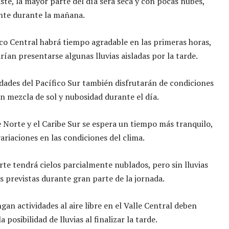
te, la mayor parte del día será seca y con pocas nubes,
nte durante la mañana.
ico Central habrá tiempo agradable en las primeras horas,
ían presentarse algunas lluvias aisladas por la tarde.
ades del Pacífico Sur también disfrutarán de condiciones
on mezcla de sol y nubosidad durante el día.
e Norte y el Caribe Sur se espera un tiempo más tranquilo,
ariaciones en las condiciones del clima.
te tendrá cielos parcialmente nublados, pero sin lluvias
 previstas durante gran parte de la jornada.
gan actividades al aire libre en el Valle Central deben
a posibilidad de lluvias al finalizar la tarde.