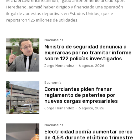
Michael Lawrence Brannon, ligado anteriormente al Club Sport
Herediano, admitió haber dirigido y financiado una operación
ilegal de apuestas deportivas en Estados Unidos, que le
reportaron $25 millones de utilidades.
Nacionales
Ministro de seguridad denuncia a
exjerarcas por no tramitar informe
sobre 122 policías investigados
Jorge Hernandez
-
6 agosto, 2026
Economía
Comerciantes piden frenar
reglamento de patentes por
nuevas cargas empresariales
Jorge Hernandez
-
6 agosto, 2026
Nacionales
Electricidad podría aumentar cerca
de 4,5% durante el último trimestre