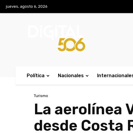
No menu items!
jueves, agosto 6, 2026
Política
Nacionales
Internacionale
Turismo
La aerolínea 
desde Costa 