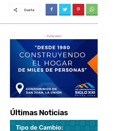
Cuota
- Publicidad -
Últimas Noticias