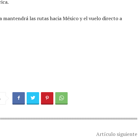
ica.
a mantendrá las rutas hacia México y el vuelo directo a
a
Artículo siguiente