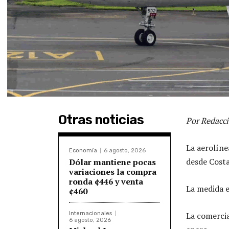
Otras noticias
Por Redacci
La aerolíne
Economía
6 agosto, 2026
desde Costa
Dólar mantiene pocas
variaciones la compra
ronda ¢446 y venta
La medida e
¢460
Internacionales
La comercia
6 agosto, 2026