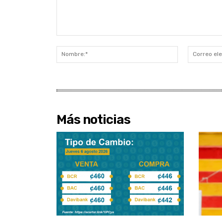
Comentario:
Nombre:*
Más noticias