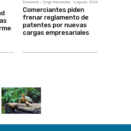
Economía
Jorge Hernandez
-
6 agosto, 2026
Comerciantes piden
ad
frenar reglamento de
cas
patentes por nuevas
orme
cargas empresariales