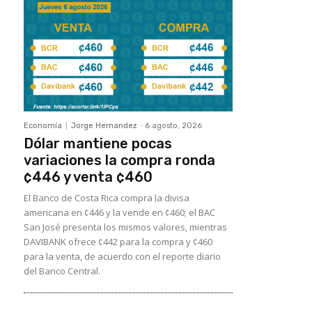
Economía
Jorge Hernandez
-
6 agosto, 2026
Dólar mantiene pocas
variaciones la compra ronda
¢446 y venta ¢460
El Banco de Costa Rica compra la divisa
americana en ¢446 y la vende en ¢460; el BAC
San José presenta los mismos valores, mientras
DAVIBANK ofrece ¢442 para la compra y ¢460
para la venta, de acuerdo con el reporte diario
del Banco Central.