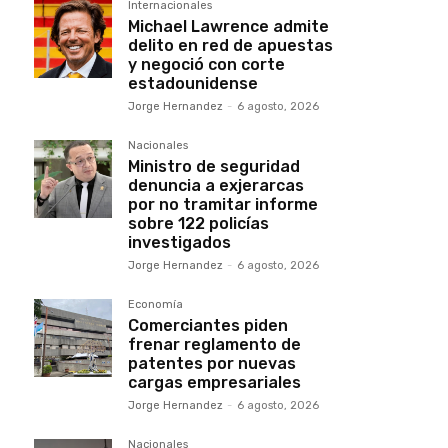
Internacionales
Michael Lawrence admite
delito en red de apuestas
y negoció con corte
estadounidense
Jorge Hernandez
-
6 agosto, 2026
Nacionales
Ministro de seguridad
denuncia a exjerarcas
por no tramitar informe
sobre 122 policías
investigados
Jorge Hernandez
-
6 agosto, 2026
Economía
Comerciantes piden
frenar reglamento de
patentes por nuevas
cargas empresariales
Jorge Hernandez
-
6 agosto, 2026
Nacionales