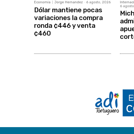
Economía
Jorge Hernandez
-
6 agosto, 2026
Internac
6 agosto
Dólar mantiene pocas
Mich
variaciones la compra
admi
ronda ¢446 y venta
apue
¢460
cort