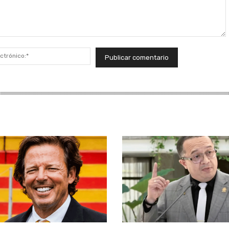
Correo
electrónico:*