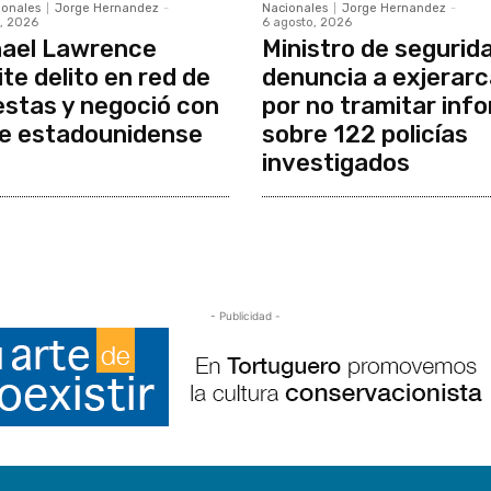
ionales
Jorge Hernandez
-
Nacionales
Jorge Hernandez
-
, 2026
6 agosto, 2026
ael Lawrence
Ministro de segurid
te delito en red de
denuncia a exjerar
stas y negoció con
por no tramitar inf
e estadounidense
sobre 122 policías
investigados
- Publicidad -