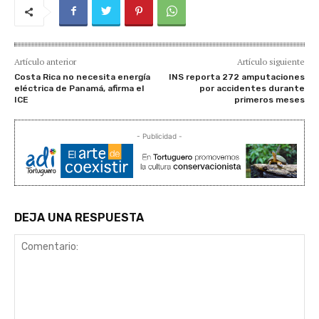
Artículo anterior
Artículo siguiente
Costa Rica no necesita energía
INS reporta 272 amputaciones
eléctrica de Panamá, afirma el
por accidentes durante
ICE
primeros meses
- Publicidad -
DEJA UNA RESPUESTA