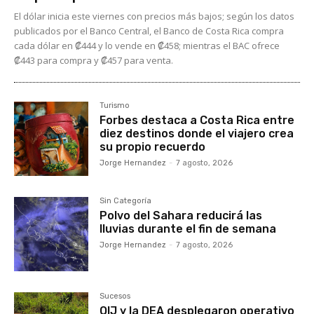
El dólar inicia este viernes con precios más bajos; según los datos
publicados por el Banco Central, el Banco de Costa Rica compra
cada dólar en ₡444 y lo vende en ₡458; mientras el BAC ofrece
₡443 para compra y ₡457 para venta.
Turismo
Forbes destaca a Costa Rica entre
diez destinos donde el viajero crea
su propio recuerdo
Jorge Hernandez
-
7 agosto, 2026
Sin Categoría
Polvo del Sahara reducirá las
lluvias durante el fin de semana
Jorge Hernandez
-
7 agosto, 2026
Sucesos
OIJ y la DEA desplegaron operativo