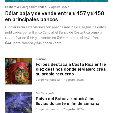
Economía
Jorge Hernandez
-
7 agosto, 2026
Dólar baja y se vende entre ₡457 y ₡458
en principales bancos
El dólar inicia este viernes con precios más bajos; según los datos
publicados por el Banco Central, el Banco de Costa Rica compra
cada dólar en ₡444 y lo vende en ₡458; mientras el BAC ofrece
₡443 para compra y ₡457 para venta.
Turismo
Forbes destaca a Costa Rica entre
diez destinos donde el viajero crea
su propio recuerdo
Jorge Hernandez
-
7 agosto, 2026
Sin Categoría
Polvo del Sahara reducirá las
lluvias durante el fin de semana
Jorge Hernandez
-
7 agosto, 2026