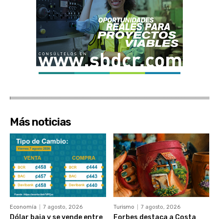
Más noticias
Economía
7 agosto, 2026
Turismo
7 agosto, 2026
Dólar baja y se vende entre
Forbes destaca a Costa