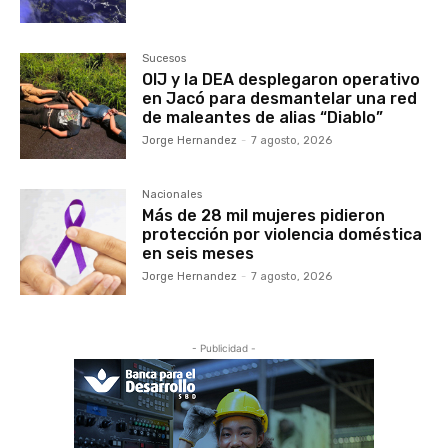
Sucesos
OIJ y la DEA desplegaron operativo
en Jacó para desmantelar una red
de maleantes de alias “Diablo”
Jorge Hernandez
-
7 agosto, 2026
Nacionales
Más de 28 mil mujeres pidieron
protección por violencia doméstica
en seis meses
Jorge Hernandez
-
7 agosto, 2026
- Publicidad -