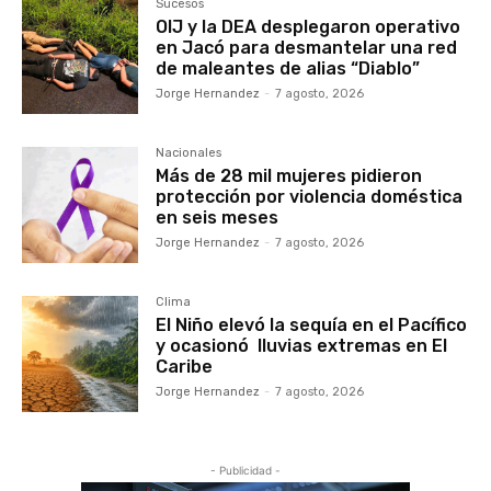
Sucesos
OIJ y la DEA desplegaron operativo
en Jacó para desmantelar una red
de maleantes de alias “Diablo”
Jorge Hernandez
-
7 agosto, 2026
Nacionales
Más de 28 mil mujeres pidieron
protección por violencia doméstica
en seis meses
Jorge Hernandez
-
7 agosto, 2026
Clima
El Niño elevó la sequía en el Pacífico
y ocasionó lluvias extremas en El
Caribe
Jorge Hernandez
-
7 agosto, 2026
- Publicidad -