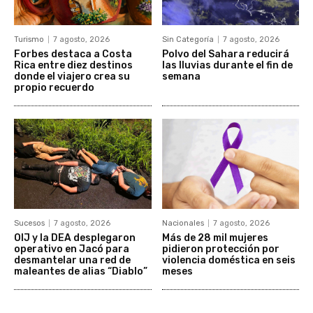
Turismo
7 agosto, 2026
Sin Categoría
7 agosto, 2026
Forbes destaca a Costa
Polvo del Sahara reducirá
Rica entre diez destinos
las lluvias durante el fin de
donde el viajero crea su
semana
propio recuerdo
Sucesos
7 agosto, 2026
Nacionales
7 agosto, 2026
OIJ y la DEA desplegaron
Más de 28 mil mujeres
operativo en Jacó para
pidieron protección por
desmantelar una red de
violencia doméstica en seis
maleantes de alias “Diablo”
meses