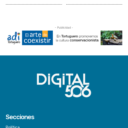
- Publicidad -
Secciones
Política