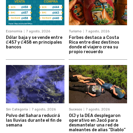
Economía
7 agosto, 2026
Turismo
7 agosto, 2026
Dólar baja y se vende entre
Forbes destaca a Costa
₡457 y ₡458 en principales
Rica entre diez destinos
bancos
donde el viajero crea su
propio recuerdo
Sin Categoría
7 agosto, 2026
Sucesos
7 agosto, 2026
Polvo del Sahara reducirá
OIJ y la DEA desplegaron
las lluvias durante el fin de
operativo en Jacó para
semana
desmantelar una red de
maleantes de alias “Diablo”