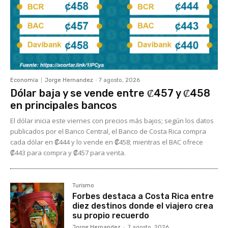
Economía
Jorge Hernandez
-
7 agosto, 2026
Dólar baja y se vende entre ₡457 y ₡458
en principales bancos
El dólar inicia este viernes con precios más bajos; según los datos
publicados por el Banco Central, el Banco de Costa Rica compra
cada dólar en ₡444 y lo vende en ₡458; mientras el BAC ofrece
₡443 para compra y ₡457 para venta.
Turismo
Forbes destaca a Costa Rica entre
diez destinos donde el viajero crea
su propio recuerdo
Jorge Hernandez
-
7 agosto, 2026