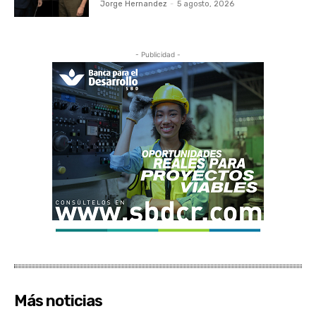
Jorge Hernandez
-
5 agosto, 2026
- Publicidad -
Más noticias