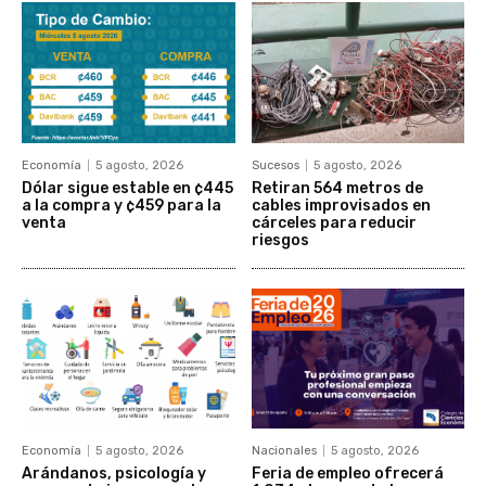
Economía
5 agosto, 2026
Sucesos
5 agosto, 2026
Dólar sigue estable en ¢445
Retiran 564 metros de
a la compra y ¢459 para la
cables improvisados en
venta
cárceles para reducir
riesgos
Economía
5 agosto, 2026
Nacionales
5 agosto, 2026
Arándanos, psicología y
Feria de empleo ofrecerá