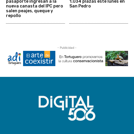
pasaporte ingresan a la
1.034 plazas este lunes en
nueva canasta del IPC pero
San Pedro
salen peajes, queque y
repollo
- Publicidad -