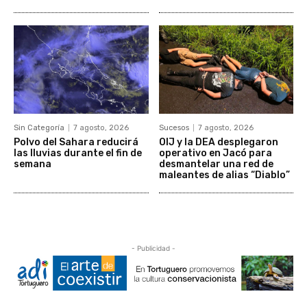
Sin Categoría
7 agosto, 2026
Sucesos
7 agosto, 2026
Polvo del Sahara reducirá
OIJ y la DEA desplegaron
las lluvias durante el fin de
operativo en Jacó para
semana
desmantelar una red de
maleantes de alias “Diablo”
- Publicidad -