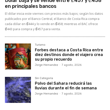
Dólar baja y se vende entre ₡457 y ₡458
en principales bancos
El dólar inicia este viernes con precios más bajos; según los datos
publicados por el Banco Central, el Banco de Costa Rica compra
cada dólar en ₡444 y lo vende en ₡458; mientras el BAC ofrece
₡443 para compra y ₡457 para venta.
Turismo
Forbes destaca a Costa Rica entre
diez destinos donde el viajero crea
su propio recuerdo
Jorge Hernandez
-
7 agosto, 2026
Sin Categoría
Polvo del Sahara reducirá las
lluvias durante el fin de semana
Jorge Hernandez
-
7 agosto, 2026