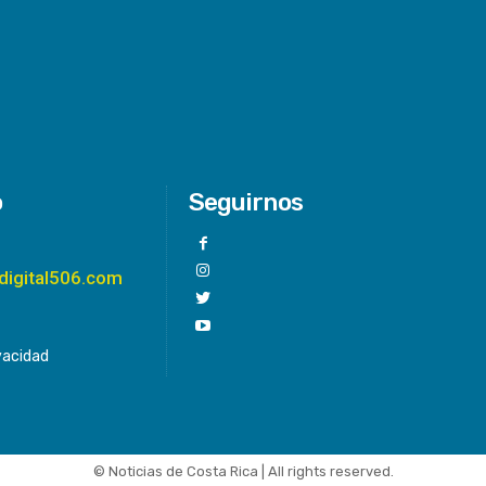
o
Seguirnos
digital506.com
ivacidad
© Noticias de Costa Rica | All rights reserved.