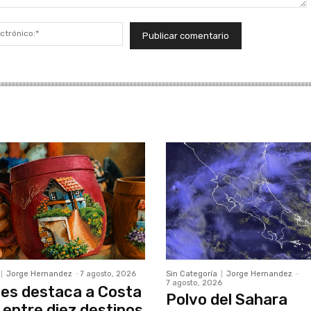
Correo
electrónico:*
Jorge Hernandez
-
7 agosto, 2026
Sin Categoría
Jorge Hernandez
-
7 agosto, 2026
es destaca a Costa
Polvo del Sahara
 entre diez destinos