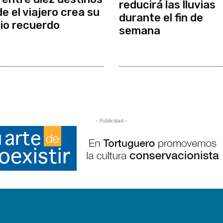
reducirá las lluvias
e el viajero crea su
durante el fin de
io recuerdo
semana
- Publicidad -