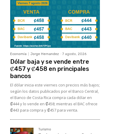
Economía
Jorge Hernandez
-
7 agosto, 2026
Dólar baja y se vende entre
₡457 y ₡458 en principales
bancos
El dólar inicia este viernes con precios más bajos;
según los datos publicados por el Banco Central,
el Banco de Costa Rica compra cada dólar en
₡444 y lo vende en ₡458; mientras el BAC ofrece
₡443 para compra y ₡457 para venta.
Turismo