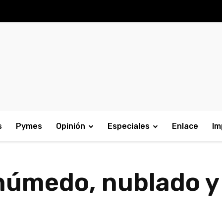
s
Pymes
Opinión
Especiales
Enlace
Im
húmedo, nublado y 