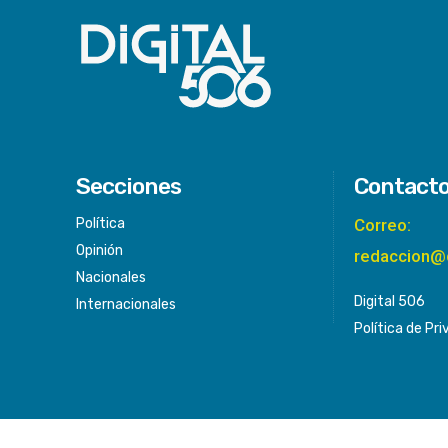
Secciones
Contact
Política
Correo:
Opinión
redaccion@
Nacionales
Digital 506
Internacionales
Política de Pr