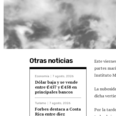
Otras noticias
Este vierne
partes marí
Instituto M
Economía
7 agosto, 2026
Dólar baja y se vende
entre ₡457 y ₡458 en
La nubosida
principales bancos
dicha verti
Turismo
7 agosto, 2026
Forbes destaca a Costa
Por la tarde
Rica entre diez