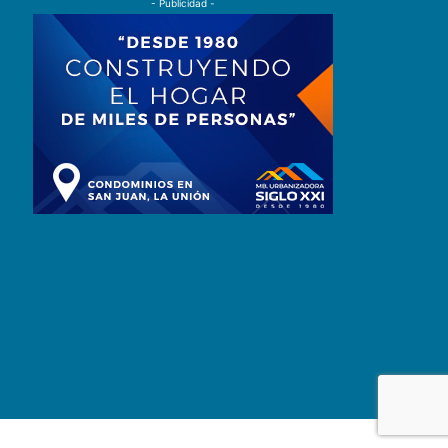
- Publicidad -