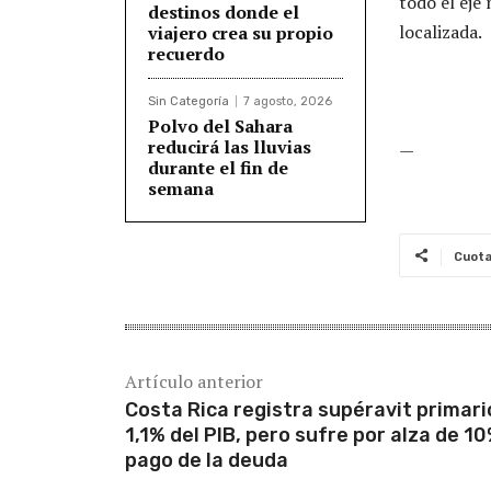
todo el eje
destinos donde el
localizada.
viajero crea su propio
recuerdo
Sin Categoría
7 agosto, 2026
Polvo del Sahara
reducirá las lluvias
—
durante el fin de
semana
Cuot
Artículo anterior
Costa Rica registra supéravit primari
1,1% del PIB, pero sufre por alza de 1
pago de la deuda