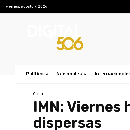
No menu items!
viernes, agosto 7, 2026
Política
Nacionales
Internacionale
Clima
IMN: Viernes 
dispersas