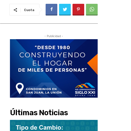
Cuota
- Publicidad -
Últimas Noticias