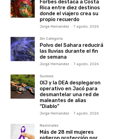
Forbes destaca a Costa
Rica entre diez destinos
donde el viajero crea su
propio recuerdo
Jorge Hernandez
-
7 agosto, 2026
Sin Categoría
Polvo del Sahara reducirá
las lluvias durante el fin
de semana
Jorge Hernandez
-
7 agosto, 2026
Sucesos
OIJ y la DEA desplegaron
operativo en Jacó para
desmantelar una red de
maleantes de alias
“Diablo”
Jorge Hernandez
-
7 agosto, 2026
Nacionales
Más de 28 mil mujeres
pidieron protección por