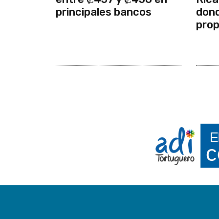
principales bancos
dond
prop