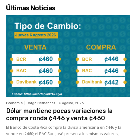
Últimas Noticias
Economía
Jorge Hernandez
-
6 agosto, 2026
Dólar mantiene pocas variaciones la
compra ronda ¢446 y venta ¢460
El Banco de Costa Rica compra la divisa americana en ¢446 y la
vende en ¢460; el BAC San José presenta los mismos valores,