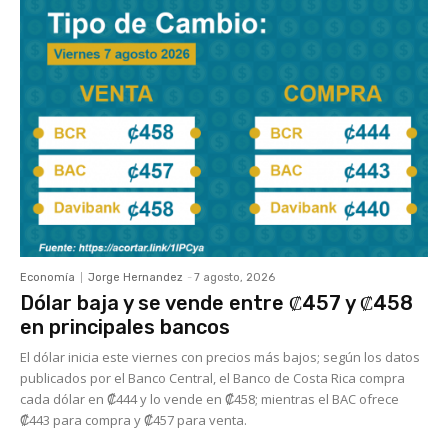
Economía
Jorge Hernandez
-
7 agosto, 2026
Dólar baja y se vende entre ₡457 y ₡458
en principales bancos
El dólar inicia este viernes con precios más bajos; según los datos
publicados por el Banco Central, el Banco de Costa Rica compra
cada dólar en ₡444 y lo vende en ₡458; mientras el BAC ofrece
₡443 para compra y ₡457 para venta.