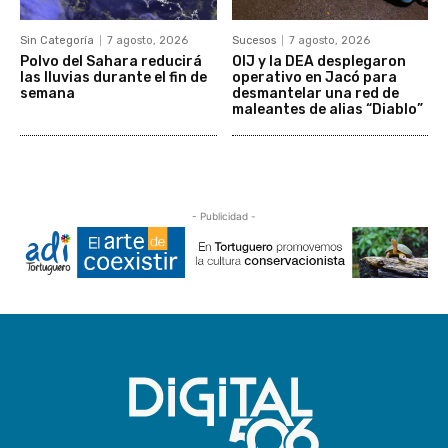
Sin Categoría
7 agosto, 2026
Sucesos
7 agosto, 2026
Polvo del Sahara reducirá
OIJ y la DEA desplegaron
las lluvias durante el fin de
operativo en Jacó para
semana
desmantelar una red de
maleantes de alias “Diablo”
- Publicidad -