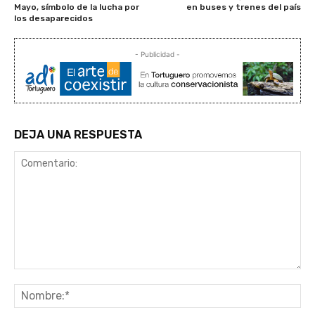
Mayo, símbolo de la lucha por
en buses y trenes del país
los desaparecidos
- Publicidad -
DEJA UNA RESPUESTA
Comentario:
No