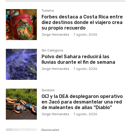
Turismo
Forbes destaca a Costa Rica entre
diez destinos donde el viajero crea
su propio recuerdo
Jorge Hernandez
-
7 agosto, 2026
Sin Categoría
Polvo del Sahara reducirá las
lluvias durante el fin de semana
Jorge Hernandez
-
7 agosto, 2026
Sucesos
OIJ y la DEA desplegaron operativo
en Jacó para desmantelar una red
de maleantes de alias “Diablo”
Jorge Hernandez
-
7 agosto, 2026
Nacionales