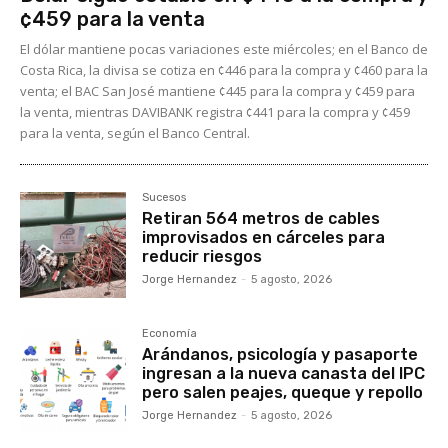
¢459 para la venta
El dólar mantiene pocas variaciones este miércoles; en el Banco de
Costa Rica, la divisa se cotiza en ¢446 para la compra y ¢460 para la
venta; el BAC San José mantiene ¢445 para la compra y ¢459 para
la venta, mientras DAVIBANK registra ¢441 para la compra y ¢459
para la venta, según el Banco Central.
Sucesos
Retiran 564 metros de cables
improvisados en cárceles para
reducir riesgos
Jorge Hernandez
-
5 agosto, 2026
Economía
Arándanos, psicología y pasaporte
ingresan a la nueva canasta del IPC
pero salen peajes, queque y repollo
Jorge Hernandez
-
5 agosto, 2026