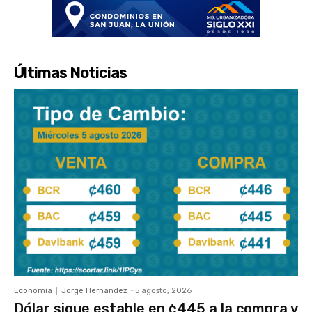
Últimas Noticias
Economía
Jorge Hernandez
-
5 agosto, 2026
Dólar sigue estable en ¢445 a la compra y