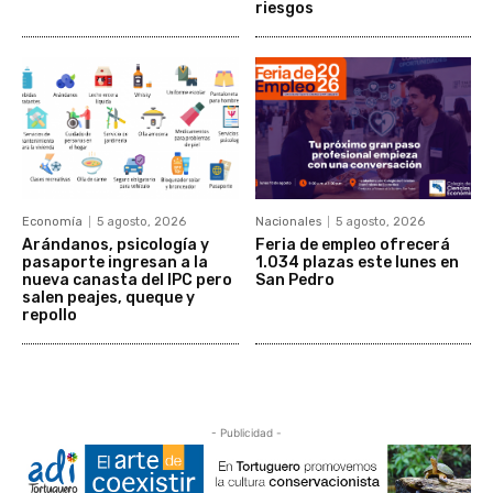
riesgos
Economía
5 agosto, 2026
Nacionales
5 agosto, 2026
Arándanos, psicología y
Feria de empleo ofrecerá
pasaporte ingresan a la
1.034 plazas este lunes en
nueva canasta del IPC pero
San Pedro
salen peajes, queque y
repollo
- Publicidad -