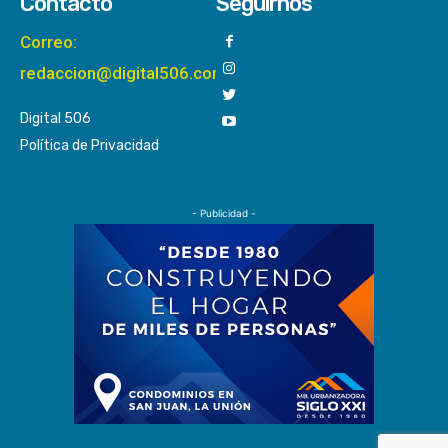
Contacto
Seguirnos
Correo:
redaccion@digital506.com
Digital 506
Política de Privacidad
- Publicidad -