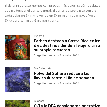
El dólar inicia este viernes con precios más bajos; según los datos
publicados por el Banco Central, el Banco de Costa Rica compra
cada dólar en ₡444 y lo vende en ₡458; mientras el BAC ofrece
₡443 para compra y ₡457 para venta.
Turismo
Forbes destaca a Costa Rica entre
diez destinos donde el viajero crea
su propio recuerdo
Jorge Hernandez
-
7 agosto, 2026
Sin Categoría
Polvo del Sahara reducirá las
lluvias durante el fin de semana
Jorge Hernandez
-
7 agosto, 2026
Sucesos
OIJ y la DEA desplegaron operativo