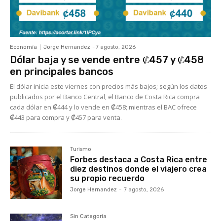
Economía
Jorge Hernandez
-
7 agosto, 2026
Dólar baja y se vende entre ₡457 y ₡458
en principales bancos
El dólar inicia este viernes con precios más bajos; según los datos
publicados por el Banco Central, el Banco de Costa Rica compra
cada dólar en ₡444 y lo vende en ₡458; mientras el BAC ofrece
₡443 para compra y ₡457 para venta.
Turismo
Forbes destaca a Costa Rica entre
diez destinos donde el viajero crea
su propio recuerdo
Jorge Hernandez
-
7 agosto, 2026
Sin Categoría