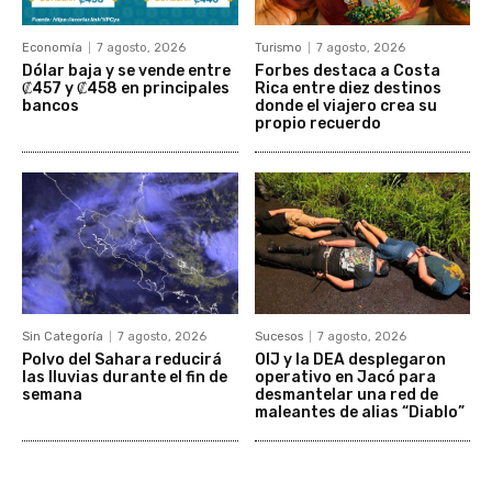
Economía
7 agosto, 2026
Turismo
7 agosto, 2026
Dólar baja y se vende entre
Forbes destaca a Costa
₡457 y ₡458 en principales
Rica entre diez destinos
bancos
donde el viajero crea su
propio recuerdo
Sin Categoría
7 agosto, 2026
Sucesos
7 agosto, 2026
Polvo del Sahara reducirá
OIJ y la DEA desplegaron
las lluvias durante el fin de
operativo en Jacó para
semana
desmantelar una red de
maleantes de alias “Diablo”