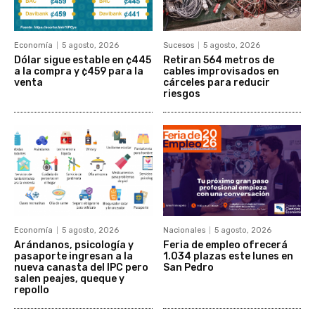
Economía
5 agosto, 2026
Sucesos
5 agosto, 2026
Dólar sigue estable en ¢445
Retiran 564 metros de
a la compra y ¢459 para la
cables improvisados en
venta
cárceles para reducir
riesgos
Economía
5 agosto, 2026
Nacionales
5 agosto, 2026
Arándanos, psicología y
Feria de empleo ofrecerá
pasaporte ingresan a la
1.034 plazas este lunes en
nueva canasta del IPC pero
San Pedro
salen peajes, queque y
repollo