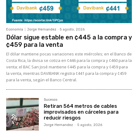
Economía
Jorge Hernandez
-
5 agosto, 2026
Dólar sigue estable en ¢445 a la compra y
¢459 para la venta
El dólar mantiene pocas variaciones este miércoles; en el Banco de
Costa Rica, la divisa se cotiza en ¢446 para la compra y ¢460 para la
venta; el BAC San José mantiene ¢445 para la compra y ¢459 para
la venta, mientras DAVIBANK registra ¢441 para la compra y ¢459
para la venta, según el Banco Central.
Sucesos
Retiran 564 metros de cables
improvisados en cárceles para
reducir riesgos
Jorge Hernandez
-
5 agosto, 2026