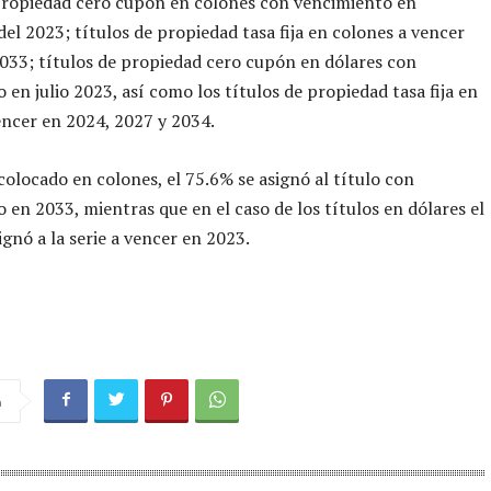
propiedad cero cupón en colones con vencimiento en
el 2023; títulos de propiedad tasa fija en colones a vencer
033; títulos de propiedad cero cupón en dólares con
 en julio 2023, así como los títulos de propiedad tasa fija en
encer en 2024, 2027 y 2034.
olocado en colones, el 75.6% se asignó al título con
 en 2033, mientras que en el caso de los títulos en dólares el
ignó a la serie a vencer en 2023.
a