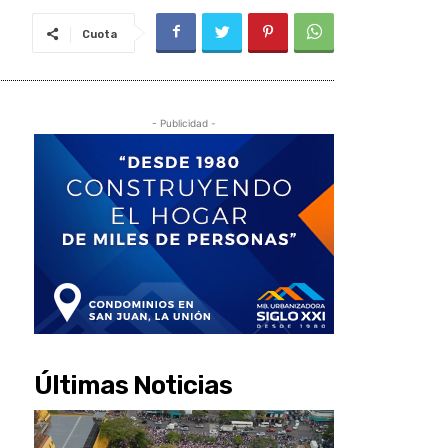
Cuota
- Publicidad -
Últimas Noticias