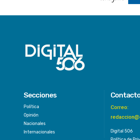
Secciones
Contact
Política
Correo:
Opinión
redaccion@
Nacionales
Digital 506
Internacionales
Política de Pr