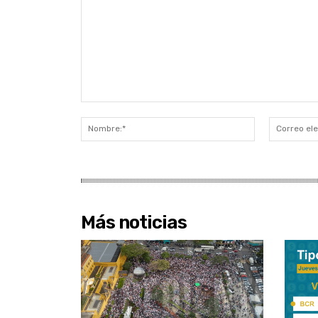
Comentario:
Nombre:*
Más noticias