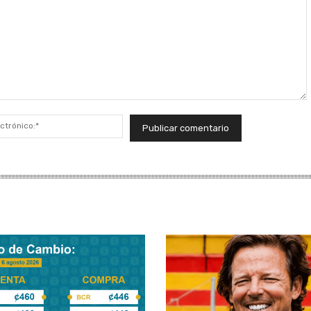
Correo
electrónico:*