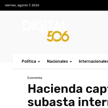
No menu items!
viernes, agosto 7, 2026
Política
Nacionales
Internacionale
Economía
Hacienda capt
subasta inter