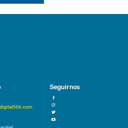
o
Seguirnos
digital506.com
ivacidad