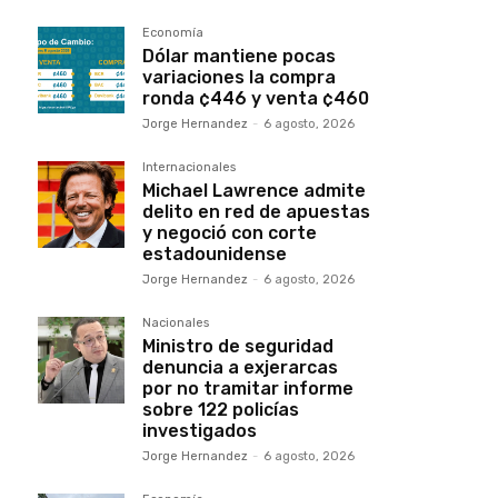
Economía
Dólar mantiene pocas
variaciones la compra
ronda ¢446 y venta ¢460
Jorge Hernandez
-
6 agosto, 2026
Internacionales
Michael Lawrence admite
delito en red de apuestas
y negoció con corte
estadounidense
Jorge Hernandez
-
6 agosto, 2026
Nacionales
Ministro de seguridad
denuncia a exjerarcas
por no tramitar informe
sobre 122 policías
investigados
Jorge Hernandez
-
6 agosto, 2026