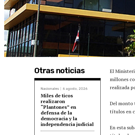
Otras noticias
El Minister
millones co
realizada p
Nacionales
6 agosto, 2026
Miles de ticos
realizaron
Del monto t
“Plantones” en
títulos en 
defensa de la
democracia y la
independencia judicial
En esta sub