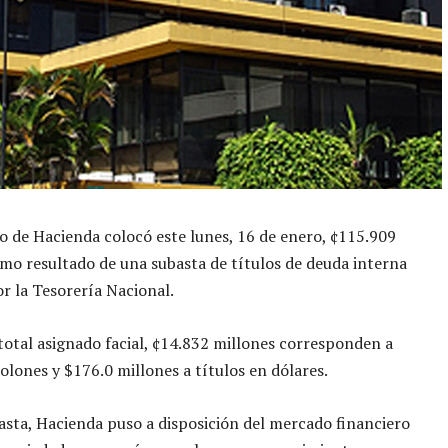
io de Hacienda colocó este lunes, 16 de enero, ¢115.909
mo resultado de una subasta de títulos de deuda interna
or la Tesorería Nacional.
otal asignado facial, ¢14.832 millones corresponden a
colones y $176.0 millones a títulos en dólares.
asta, Hacienda puso a disposición del mercado financiero