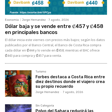
Economía
Jorge Hernandez
-
7 agosto, 2026
Dólar baja y se vende entre ₡457 y ₡458
en principales bancos
El dólar inicia este viernes con precios más bajos; según los datos
publicados por el Banco Central, el Banco de Costa Rica compra
cada dólar en ₡444 y lo vende en ₡458; mientras el BAC ofrece
₡443 para compra y ₡457 para venta.
Turismo
Forbes destaca a Costa Rica entre
diez destinos donde el viajero crea
su propio recuerdo
Jorge Hernandez
-
7 agosto, 2026
Sin Categoría
Polvo del Sahara reducirá las