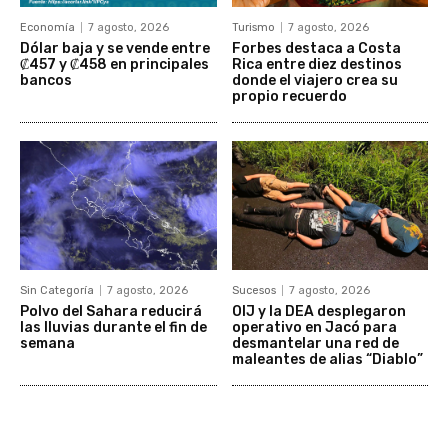
Economía
7 agosto, 2026
Turismo
7 agosto, 2026
Dólar baja y se vende entre
Forbes destaca a Costa
₡457 y ₡458 en principales
Rica entre diez destinos
bancos
donde el viajero crea su
propio recuerdo
Sin Categoría
7 agosto, 2026
Sucesos
7 agosto, 2026
Polvo del Sahara reducirá
OIJ y la DEA desplegaron
las lluvias durante el fin de
operativo en Jacó para
semana
desmantelar una red de
maleantes de alias “Diablo”