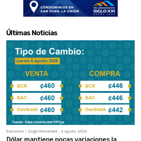
Últimas Noticias
Economía
Jorge Hernandez
-
6 agosto, 2026
Dólar mantiene pocas variaciones la