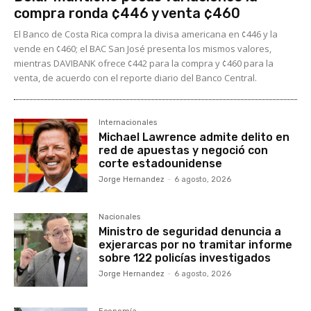
compra ronda ¢446 y venta ¢460
El Banco de Costa Rica compra la divisa americana en ¢446 y la
vende en ¢460; el BAC San José presenta los mismos valores,
mientras DAVIBANK ofrece ¢442 para la compra y ¢460 para la
venta, de acuerdo con el reporte diario del Banco Central.
Internacionales
Michael Lawrence admite delito en
red de apuestas y negoció con
corte estadounidense
Jorge Hernandez
-
6 agosto, 2026
Nacionales
Ministro de seguridad denuncia a
exjerarcas por no tramitar informe
sobre 122 policías investigados
Jorge Hernandez
-
6 agosto, 2026