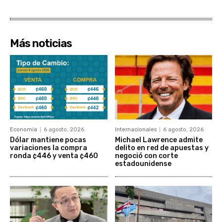
Más noticias
Economía
6 agosto, 2026
Internacionales
6 agosto, 2026
Dólar mantiene pocas
Michael Lawrence admite
variaciones la compra
delito en red de apuestas y
ronda ¢446 y venta ¢460
negoció con corte
estadounidense