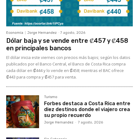
Economía
Jorge Hernandez
-
7 agosto, 2026
Dólar baja y se vende entre ₡457 y ₡458
en principales bancos
El dólar inicia este viernes con precios más bajos; según los datos
publicados por el Banco Central, el Banco de Costa Rica compra
cada dólar en ₡444 y lo vende en ₡458; mientras el BAC ofrece
₡443 para compra y ₡457 para venta.
Turismo
Forbes destaca a Costa Rica entre
diez destinos donde el viajero crea
su propio recuerdo
Jorge Hernandez
-
7 agosto, 2026