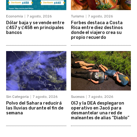
Economía
7 agosto, 2026
Turismo
7 agosto, 2026
Dólar baja y se vende entre
Forbes destaca a Costa
₡457 y ₡458 en principales
Rica entre diez destinos
bancos
donde el viajero crea su
propio recuerdo
Sin Categoría
7 agosto, 2026
Sucesos
7 agosto, 2026
Polvo del Sahara reducirá
OIJ y la DEA desplegaron
las lluvias durante el fin de
operativo en Jacó para
semana
desmantelar una red de
maleantes de alias “Diablo”