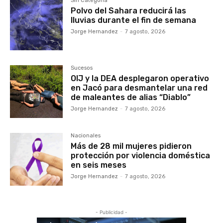
Sin Categoría
Polvo del Sahara reducirá las
lluvias durante el fin de semana
Jorge Hernandez
-
7 agosto, 2026
Sucesos
OIJ y la DEA desplegaron operativo
en Jacó para desmantelar una red
de maleantes de alias “Diablo”
Jorge Hernandez
-
7 agosto, 2026
Nacionales
Más de 28 mil mujeres pidieron
protección por violencia doméstica
en seis meses
Jorge Hernandez
-
7 agosto, 2026
- Publicidad -