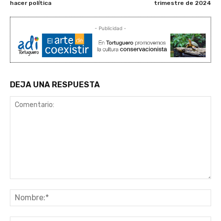
hacer política
trimestre de 2024
- Publicidad -
DEJA UNA RESPUESTA
Comentario:
No