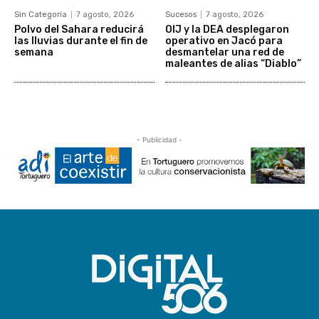
Sin Categoría
7 agosto, 2026
Sucesos
7 agosto, 2026
Polvo del Sahara reducirá
OIJ y la DEA desplegaron
las lluvias durante el fin de
operativo en Jacó para
semana
desmantelar una red de
maleantes de alias “Diablo”
- Publicidad -