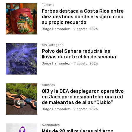
Turismo
Forbes destaca a Costa Rica entre
diez destinos donde el viajero crea
su propio recuerdo
Jorge Hernandez
-
7 agosto, 2026
Sin Categoría
Polvo del Sahara reducirá las
lluvias durante el fin de semana
Jorge Hernandez
-
7 agosto, 2026
Sucesos
OIJ y la DEA desplegaron operativo
en Jacó para desmantelar una red
de maleantes de alias “Diablo”
Jorge Hernandez
-
7 agosto, 2026
Nacionales
Más de 28 mil mujeres pidieron