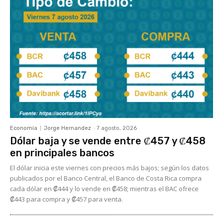
Economía
Jorge Hernandez
-
7 agosto, 2026
Dólar baja y se vende entre ₡457 y ₡458
en principales bancos
El dólar inicia este viernes con precios más bajos; según los datos
publicados por el Banco Central, el Banco de Costa Rica compra
cada dólar en ₡444 y lo vende en ₡458; mientras el BAC ofrece
₡443 para compra y ₡457 para venta.