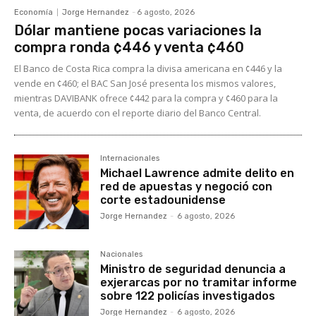
Economía
Jorge Hernandez
-
6 agosto, 2026
Dólar mantiene pocas variaciones la
compra ronda ¢446 y venta ¢460
El Banco de Costa Rica compra la divisa americana en ¢446 y la
vende en ¢460; el BAC San José presenta los mismos valores,
mientras DAVIBANK ofrece ¢442 para la compra y ¢460 para la
venta, de acuerdo con el reporte diario del Banco Central.
Internacionales
Michael Lawrence admite delito en
red de apuestas y negoció con
corte estadounidense
Jorge Hernandez
-
6 agosto, 2026
Nacionales
Ministro de seguridad denuncia a
exjerarcas por no tramitar informe
sobre 122 policías investigados
Jorge Hernandez
-
6 agosto, 2026