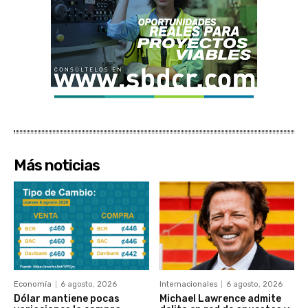
Más noticias
Economía
6 agosto, 2026
Internacionales
6 agosto, 2026
Dólar mantiene pocas
Michael Lawrence admite