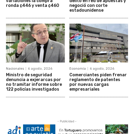
variaciones la compra
delito en red de apuestas y
ronda ¢446 y venta ¢460
negoció con corte
estadounidense
Nacionales
6 agosto, 2026
Economía
6 agosto, 2026
Ministro de seguridad
Comerciantes piden frenar
denuncia a exjerarcas por
reglamento de patentes
no tramitar informe sobre
por nuevas cargas
122 policías investigados
empresariales
- Publicidad -