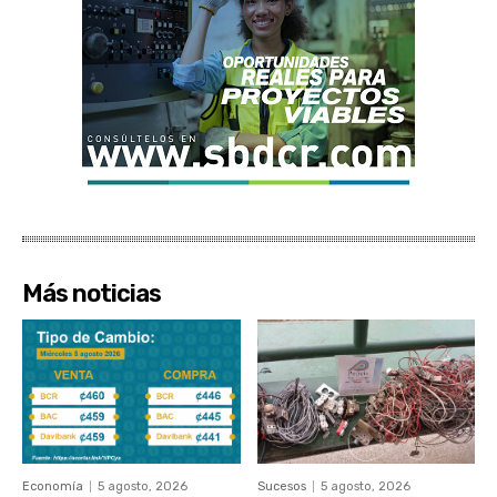
Más noticias
Economía
5 agosto, 2026
Sucesos
5 agosto, 2026