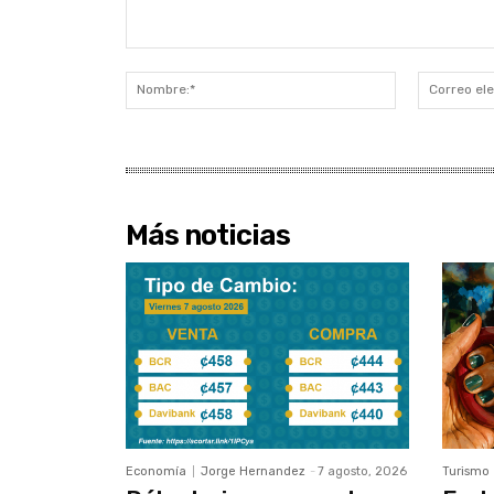
Comentario:
Nombre:*
Más noticias
Economía
Jorge Hernandez
-
7 agosto, 2026
Turismo