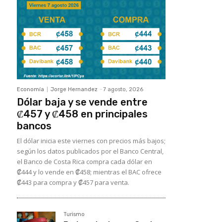
Economía
Jorge Hernandez
-
7 agosto, 2026
Dólar baja y se vende entre
₡457 y ₡458 en principales
bancos
El dólar inicia este viernes con precios más bajos;
según los datos publicados por el Banco Central,
el Banco de Costa Rica compra cada dólar en
₡444 y lo vende en ₡458; mientras el BAC ofrece
₡443 para compra y ₡457 para venta.
Turismo