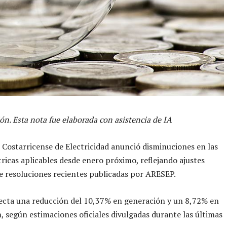
ón. Esta nota fue elaborada con asistencia de IA
o Costarricense de Electricidad anunció disminuciones en las
ctricas aplicables desde enero próximo, reflejando ajustes
e resoluciones recientes publicadas por ARESEP.
ecta una reducción del 10,37% en generación y un 8,72% en
n, según estimaciones oficiales divulgadas durante las últimas