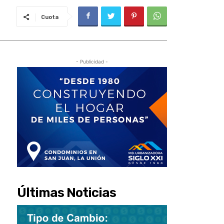
Cuota
- Publicidad -
Últimas Noticias