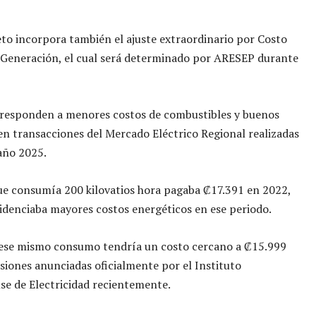
eto incorpora también el ajuste extraordinario por Costo
 Generación, el cual será determinado por ARESEP durante
 responden a menores costos de combustibles y buenos
en transacciones del Mercado Eléctrico Regional realizadas
año 2025.
e consumía 200 kilovatios hora pagaba ₡17.391 en 2022,
videnciaba mayores costos energéticos en ese periodo.
 ese mismo consumo tendría un costo cercano a ₡15.999
siones anunciadas oficialmente por el Instituto
se de Electricidad recientemente.