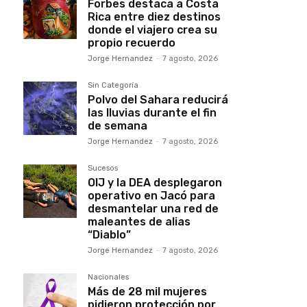
Forbes destaca a Costa
Rica entre diez destinos
donde el viajero crea su
propio recuerdo
Jorge Hernandez
-
7 agosto, 2026
Sin Categoría
Polvo del Sahara reducirá
las lluvias durante el fin
de semana
Jorge Hernandez
-
7 agosto, 2026
Sucesos
OIJ y la DEA desplegaron
operativo en Jacó para
desmantelar una red de
maleantes de alias
“Diablo”
Jorge Hernandez
-
7 agosto, 2026
Nacionales
Más de 28 mil mujeres
pidieron protección por