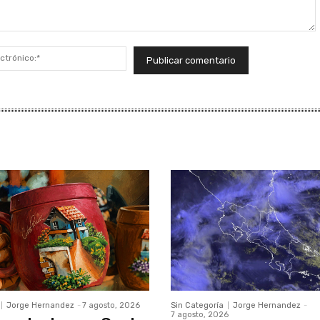
Correo
electrónico:*
Jorge Hernandez
-
7 agosto, 2026
Sin Categoría
Jorge Hernandez
-
7 agosto, 2026