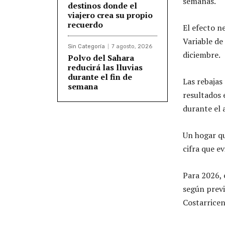
semanas.
destinos donde el
viajero crea su propio
recuerdo
El efecto n
Variable de
Sin Categoría
7 agosto, 2026
diciembre.
Polvo del Sahara
reducirá las lluvias
durante el fin de
Las rebajas
semana
resultados 
durante el 
Un hogar qu
cifra que e
Para 2026,
según previ
Costarricen