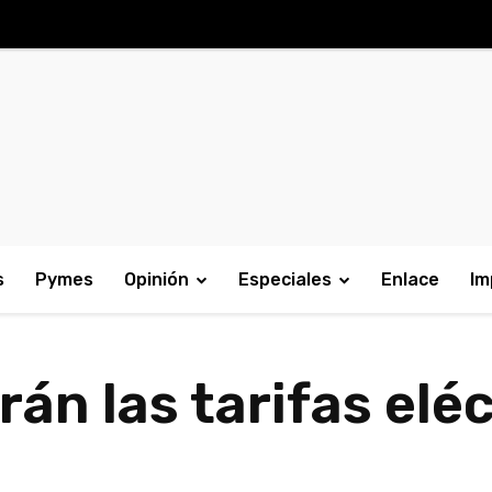
s
Pymes
Opinión
Especiales
Enlace
Im
rán las tarifas elé