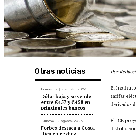
Otras noticias
Por Redacci
El Institut
Economía
7 agosto, 2026
tarifas elé
Dólar baja y se vende
entre ₡457 y ₡458 en
derivados d
principales bancos
El ICE proy
Turismo
7 agosto, 2026
Forbes destaca a Costa
distribució
Rica entre diez