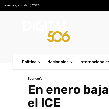
No menu items!
viernes, agosto 7, 2026
Política
Nacionales
Internacionale
Economía
En enero baja
el ICE