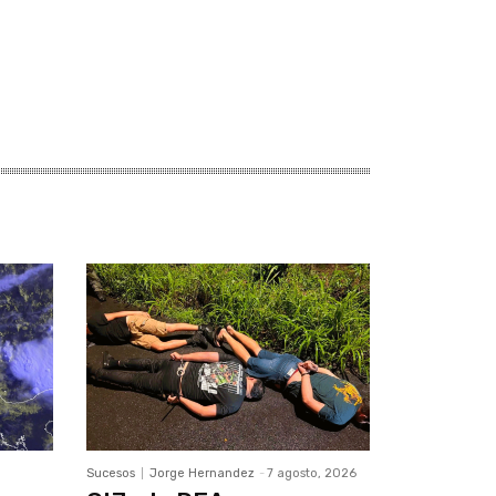
Sucesos
Jorge Hernandez
-
7 agosto, 2026