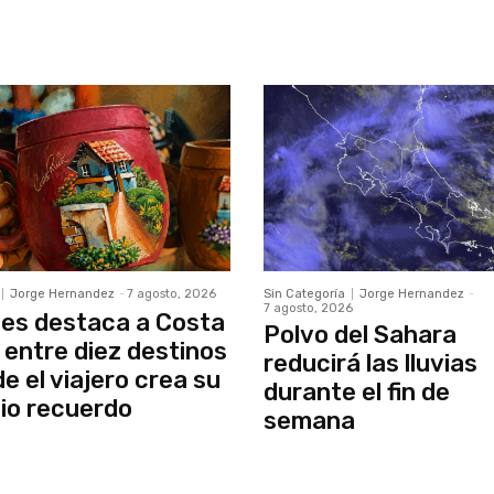
Jorge Hernandez
-
7 agosto, 2026
Sin Categoría
Jorge Hernandez
-
7 agosto, 2026
es destaca a Costa
Polvo del Sahara
 entre diez destinos
reducirá las lluvias
e el viajero crea su
durante el fin de
io recuerdo
semana