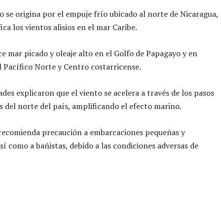
 se origina por el empuje frío ubicado al norte de Nicaragua,
ica los vientos alisios en el mar Caribe.
e mar picado y oleaje alto en el Golfo de Papagayo y en
l Pacífico Norte y Centro costarricense.
ades explicaron que el viento se acelera a través de los pasos
del norte del país, amplificando el efecto marino.
 recomienda precaución a embarcaciones pequeñas y
sí como a bañistas, debido a las condiciones adversas de