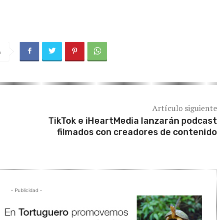
a
Artículo siguiente
TikTok e iHeartMedia lanzarán podcast
filmados con creadores de contenido
- Publicidad -