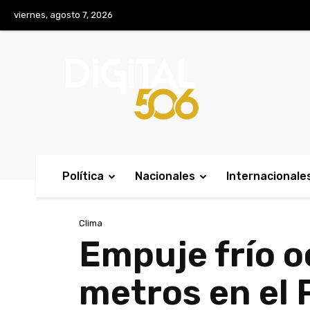
No menu items!
viernes, agosto 7, 2026
Política
Nacionales
Internacionale
Clima
Empuje frío o
metros en el 