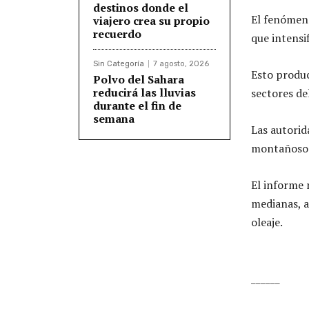
destinos donde el
El fenómeno
viajero crea su propio
recuerdo
que intensif
Sin Categoría
7 agosto, 2026
Esto produc
Polvo del Sahara
reducirá las lluvias
sectores de
durante el fin de
semana
Las autorid
montañosos 
El informe
medianas, a
oleaje.
______