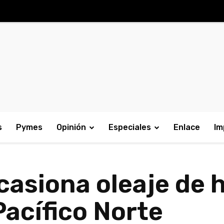
s
Pymes
Opinión
Especiales
Enlace
Im
casiona oleaje de 
Pacífico Norte