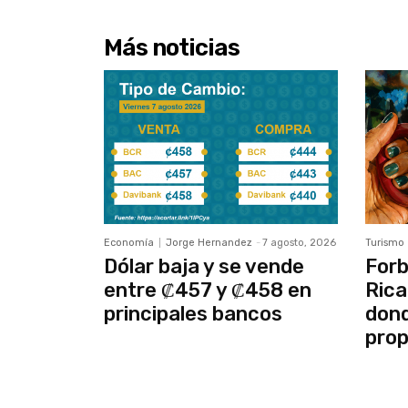
Más noticias
Economía
Jorge Hernandez
-
7 agosto, 2026
Turismo
Dólar baja y se vende
Forb
entre ₡457 y ₡458 en
Rica
principales bancos
dond
prop