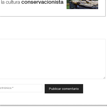
Correo
electrónico:*