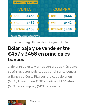
Economía
Jorge Hernandez
-
7 agosto, 2026
Dólar baja y se vende entre
₡457 y ₡458 en principales
bancos
El dólar inicia este viernes con precios más bajos;
según los datos publicados por el Banco Central,
el Banco de Costa Rica compra cada dólar en
₡444 y lo vende en ₡458; mientras el BAC ofrece
₡443 para compra y ₡457 para venta.
Turismo