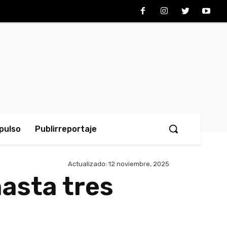
pulso
Publirreportaje
Actualizado:
12 noviembre, 2025
hasta tres