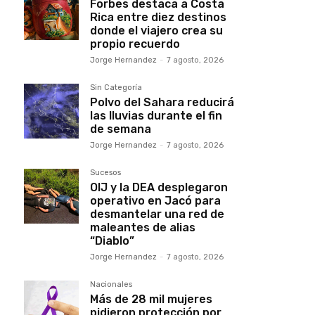
Forbes destaca a Costa
Rica entre diez destinos
donde el viajero crea su
propio recuerdo
Jorge Hernandez
-
7 agosto, 2026
Sin Categoría
Polvo del Sahara reducirá
las lluvias durante el fin
de semana
Jorge Hernandez
-
7 agosto, 2026
Sucesos
OIJ y la DEA desplegaron
operativo en Jacó para
desmantelar una red de
maleantes de alias
“Diablo”
Jorge Hernandez
-
7 agosto, 2026
Nacionales
Más de 28 mil mujeres
pidieron protección por