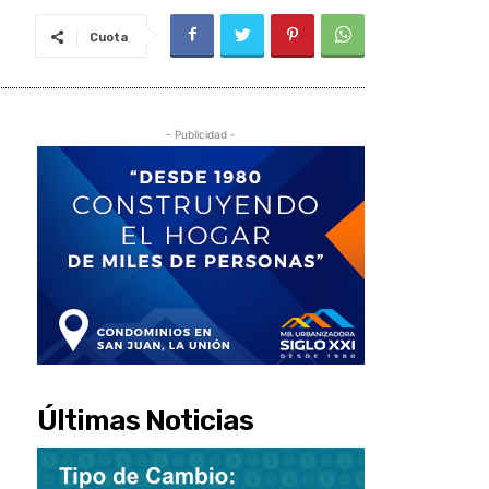
Cuota
- Publicidad -
Últimas Noticias