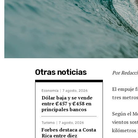
Otras noticias
Por Redacci
El empuje f
Economía
7 agosto, 2026
tres metros
Dólar baja y se vende
entre ₡457 y ₡458 en
principales bancos
Según el M
vientos sos
Turismo
7 agosto, 2026
Forbes destaca a Costa
kilómetros 
Rica entre diez