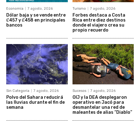
Economía
7 agosto, 2026
Turismo
7 agosto, 2026
Dólar baja y se vende entre
Forbes destaca a Costa
₡457 y ₡458 en principales
Rica entre diez destinos
bancos
donde el viajero crea su
propio recuerdo
Sin Categoría
7 agosto, 2026
Sucesos
7 agosto, 2026
Polvo del Sahara reducirá
OIJ y la DEA desplegaron
las lluvias durante el fin de
operativo en Jacó para
semana
desmantelar una red de
maleantes de alias “Diablo”