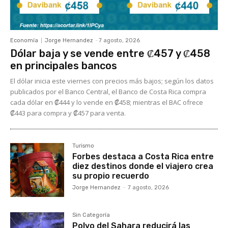
Economía
Jorge Hernandez
-
7 agosto, 2026
Dólar baja y se vende entre ₡457 y ₡458
en principales bancos
El dólar inicia este viernes con precios más bajos; según los datos
publicados por el Banco Central, el Banco de Costa Rica compra
cada dólar en ₡444 y lo vende en ₡458; mientras el BAC ofrece
₡443 para compra y ₡457 para venta.
Turismo
Forbes destaca a Costa Rica entre
diez destinos donde el viajero crea
su propio recuerdo
Jorge Hernandez
-
7 agosto, 2026
Sin Categoría
Polvo del Sahara reducirá las