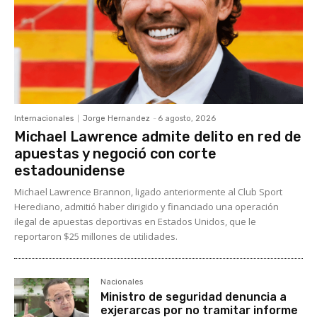
Internacionales
Jorge Hernandez
-
6 agosto, 2026
Michael Lawrence admite delito en red de
apuestas y negoció con corte
estadounidense
Michael Lawrence Brannon, ligado anteriormente al Club Sport
Herediano, admitió haber dirigido y financiado una operación
ilegal de apuestas deportivas en Estados Unidos, que le
reportaron $25 millones de utilidades.
Nacionales
Ministro de seguridad denuncia a
exjerarcas por no tramitar informe