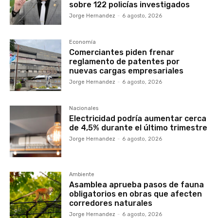
sobre 122 policías investigados
Jorge Hernandez
-
6 agosto, 2026
Economía
Comerciantes piden frenar
reglamento de patentes por
nuevas cargas empresariales
Jorge Hernandez
-
6 agosto, 2026
Nacionales
Electricidad podría aumentar cerca
de 4,5% durante el último trimestre
Jorge Hernandez
-
6 agosto, 2026
Ambiente
Asamblea aprueba pasos de fauna
obligatorios en obras que afecten
corredores naturales
Jorge Hernandez
-
6 agosto, 2026