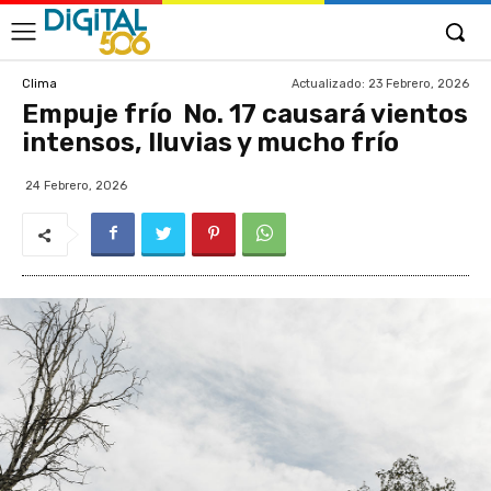
Actualizado:
23 Febrero, 2026
Clima
Empuje frío No. 17 causará vientos
intensos, lluvias y mucho frío
24 Febrero, 2026