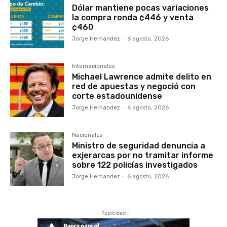
Dólar mantiene pocas variaciones
la compra ronda ¢446 y venta
¢460
Jorge Hernandez
-
6 agosto, 2026
Internacionales
Michael Lawrence admite delito en
red de apuestas y negoció con
corte estadounidense
Jorge Hernandez
-
6 agosto, 2026
Nacionales
Ministro de seguridad denuncia a
exjerarcas por no tramitar informe
sobre 122 policías investigados
Jorge Hernandez
-
6 agosto, 2026
- Publicidad -