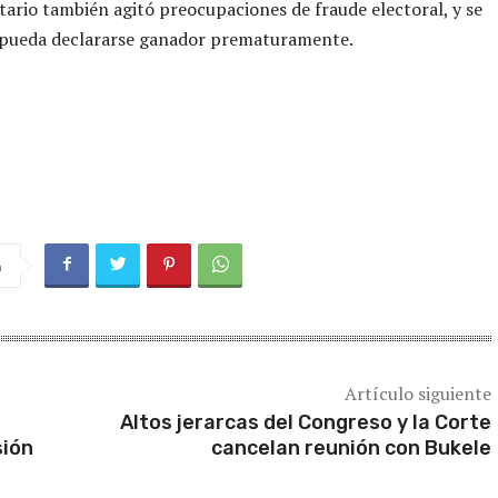
ario también agitó preocupaciones de fraude electoral, y se
 pueda declararse ganador prematuramente.
a
Artículo siguiente
Altos jerarcas del Congreso y la Corte
sión
cancelan reunión con Bukele