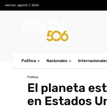
No menu items!
viernes, agosto 7, 2026
Política
Nacionales
Internacionale
Política
El planeta es
en Estados U