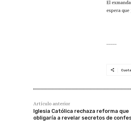
El exmandat
espera que
_____
Cuot
Artículo anterior
Iglesia Católica rechaza reforma que
obligaría a revelar secretos de confe