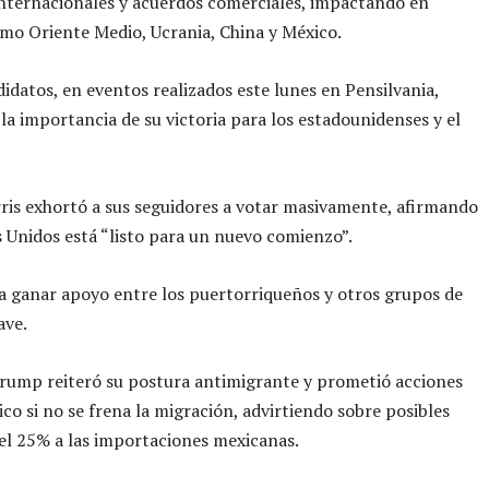
internacionales y acuerdos comerciales, impactando en
mo Oriente Medio, Ucrania, China y México.
datos, en eventos realizados este lunes en Pensilvania,
la importancia de su victoria para los estadounidenses y el
is exhortó a sus seguidores a votar masivamente, afirmando
 Unidos está “listo para un nuevo comienzo”.
a ganar apoyo entre los puertorriqueños y otros grupos de
ave.
rump reiteró su postura antimigrante y prometió acciones
co si no se frena la migración, advirtiendo sobre posibles
el 25% a las importaciones mexicanas.