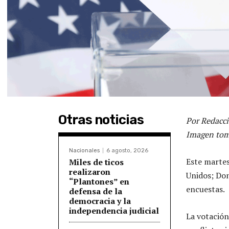
Otras noticias
Por Redacci
Imagen tom
Nacionales
6 agosto, 2026
Este martes
Miles de ticos
realizaron
Unidos; Do
“Plantones” en
encuestas.
defensa de la
democracia y la
independencia judicial
La votación