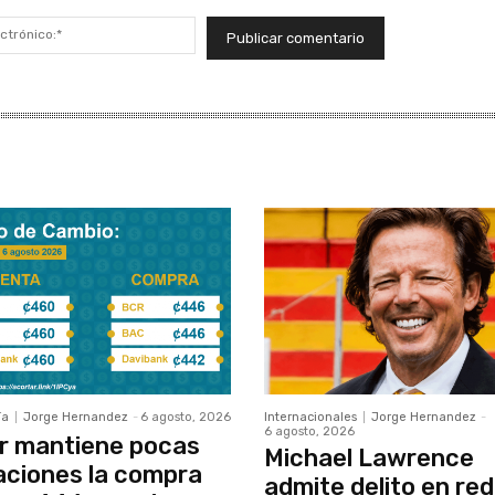
Correo
electrónico:*
ía
Jorge Hernandez
-
6 agosto, 2026
Internacionales
Jorge Hernandez
-
6 agosto, 2026
r mantiene pocas
Michael Lawrence
aciones la compra
admite delito en red