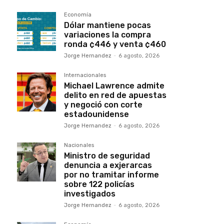
Economía
Dólar mantiene pocas
variaciones la compra
ronda ¢446 y venta ¢460
Jorge Hernandez
-
6 agosto, 2026
Internacionales
Michael Lawrence admite
delito en red de apuestas
y negoció con corte
estadounidense
Jorge Hernandez
-
6 agosto, 2026
Nacionales
Ministro de seguridad
denuncia a exjerarcas
por no tramitar informe
sobre 122 policías
investigados
Jorge Hernandez
-
6 agosto, 2026