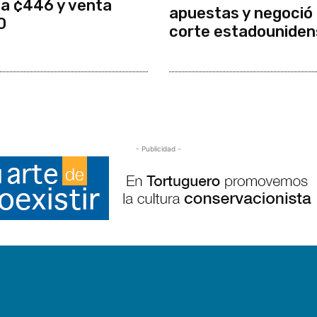
a ¢446 y venta
apuestas y negoció
0
corte estadouniden
- Publicidad -