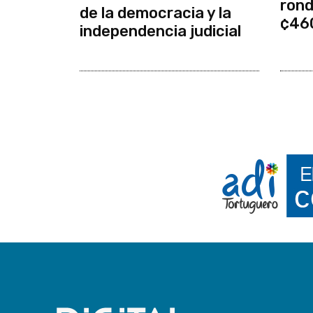
rond
de la democracia y la
¢46
independencia judicial