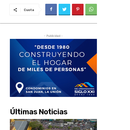
Cuota
- Publicidad -
Últimas Noticias