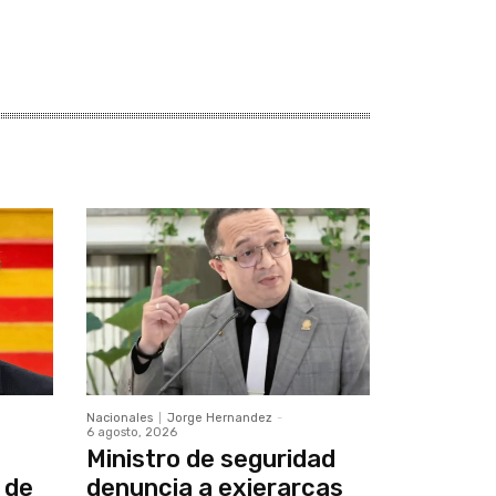
Nacionales
Jorge Hernandez
-
6 agosto, 2026
Ministro de seguridad
 de
denuncia a exjerarcas