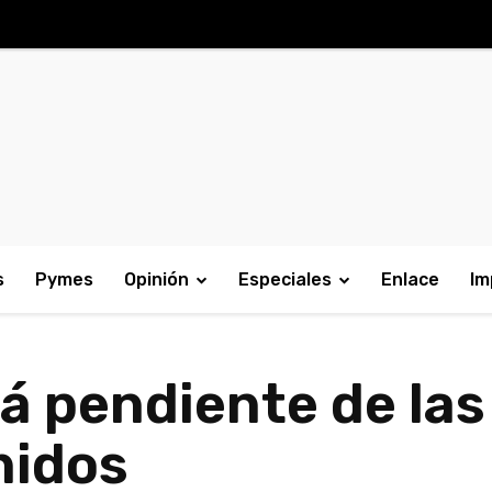
s
Pymes
Opinión
Especiales
Enlace
Im
tá pendiente de las
nidos