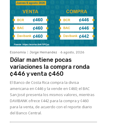
Economía
Jorge Hernandez
-
6 agosto, 2026
Dólar mantiene pocas
variaciones la compra ronda
¢446 y venta ¢460
El Banco de Costa Rica compra la divisa
americana en ¢446 y la vende en ¢460; el BAC
San José presenta los mismos valores, mientras
DAVIBANK ofrece ¢442 para la compra y ¢460
para la venta, de acuerdo con el reporte diario
del Banco Central.