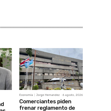
Economía
Jorge Hernandez
-
6 agosto, 2026
Comerciantes piden
ad
frenar reglamento de
cas