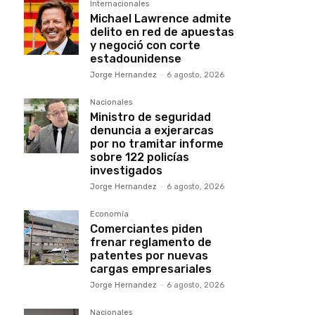
Internacionales
Michael Lawrence admite
delito en red de apuestas
y negoció con corte
estadounidense
Jorge Hernandez
-
6 agosto, 2026
Nacionales
Ministro de seguridad
denuncia a exjerarcas
por no tramitar informe
sobre 122 policías
investigados
Jorge Hernandez
-
6 agosto, 2026
Economía
Comerciantes piden
frenar reglamento de
patentes por nuevas
cargas empresariales
Jorge Hernandez
-
6 agosto, 2026
Nacionales