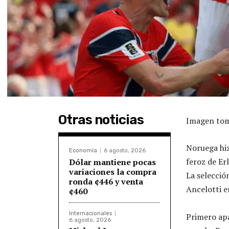
Otras noticias
Imagen tom
Noruega hiz
Economía
6 agosto, 2026
feroz de Er
Dólar mantiene pocas
variaciones la compra
La selecció
ronda ¢446 y venta
Ancelotti e
¢460
Internacionales
Primero apa
6 agosto, 2026