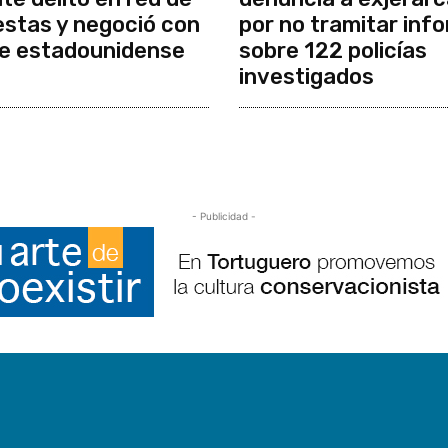
stas y negoció con
por no tramitar inf
e estadounidense
sobre 122 policías
investigados
- Publicidad -