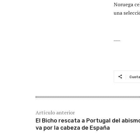
Noruega cel
una selecció
___
Cuot
Artículo anterior
El Bicho rescata a Portugal del abism
va por la cabeza de España