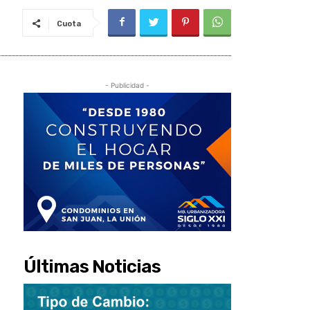
Cuota
- Publicidad -
Últimas Noticias