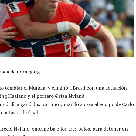
ada de noruegarg
o temblar el Mundial y eliminó a Brasil con una actuación
ling Haaland y el portero Ørjan Nyland.
n nórdica ganó dos por uno y mandó a casa al equipo de Carlo
n octavos de final.
reció Nyland, enorme bajo los tres palos, para detener un