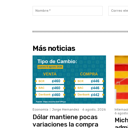
Comentario:
Nombre:*
Más noticias
Economía
Jorge Hernandez
-
6 agosto, 2026
Internac
6 agosto
Dólar mantiene pocas
Mich
variaciones la compra
admi